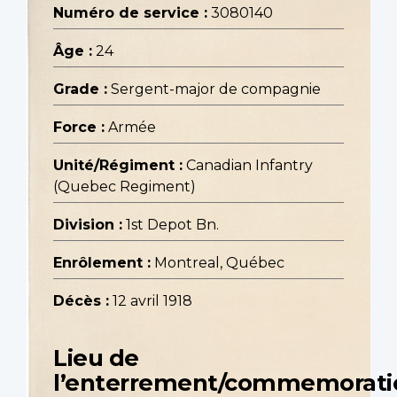
Numéro de service :
3080140
Âge :
24
Grade :
Sergent-major de compagnie
Force :
Armée
Unité/Régiment :
Canadian Infantry
(Quebec Regiment)
Division :
1st Depot Bn.
Enrôlement :
Montreal, Québec
Décès :
12 avril 1918
Lieu de
l’enterrement/commemorati