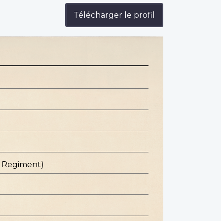
Télécharger le profil
c Regiment)