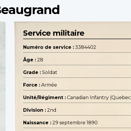
Beaugrand
Service militaire
Numéro de service :
3384402
Âge :
28
Grade :
Soldat
Force :
Armée
Unité/Régiment :
Canadian Infantry (Quebe
Division :
2nd
Naissance :
29 septembre 1890