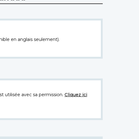
nible en anglais seulement).
t utilisée avec sa permission.
Cliquez ici