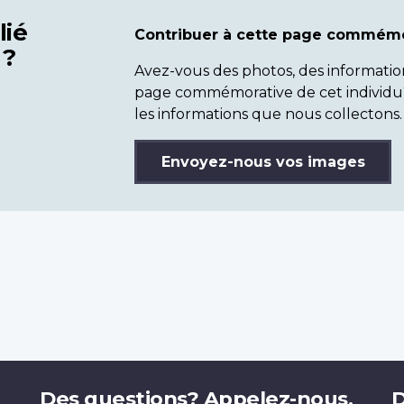
lié
Contribuer à cette page commémo
 ?
Avez-vous des photos, des informatio
page commémorative de cet individu
les informations que nous collectons.
Envoyez-nous vos images
Des questions? Appelez-nous.
D