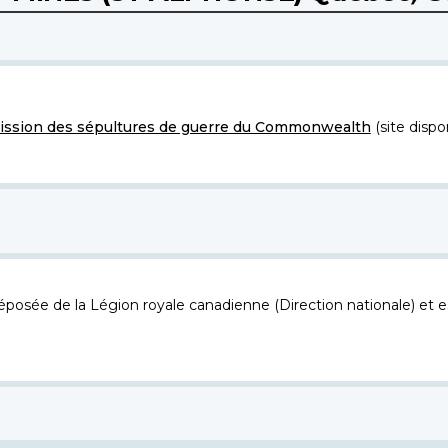
ssion des sépultures de guerre du Commonwealth
(site dispo
osée de la Légion royale canadienne (Direction nationale) et es