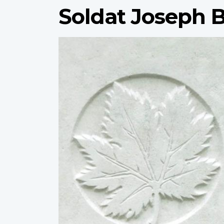
Soldat Joseph 
Profile
image