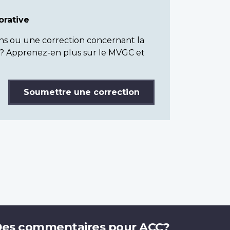
rative
ns ou une correction concernant la
? Apprenez-en plus sur le MVGC et
Soumettre une correction
es commentaires pour ACC?