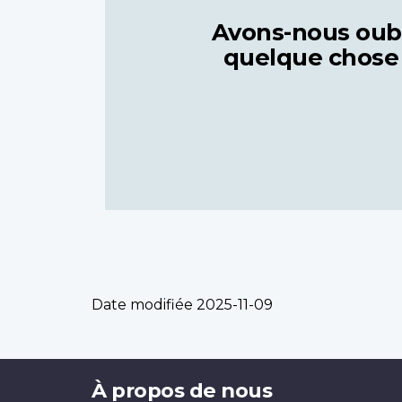
Avons-nous oub
quelque chose
Date modifiée
2025-11-09
Brand
À propos de nous