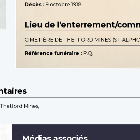
Décès :
9 octobre 1918
Lieu de l’enterrement/co
CIMETIÈRE DE THETFORD MINES (ST-ALPH
Référence funéraire :
P.Q.
taires
 Thetford Mines,
Médias associés