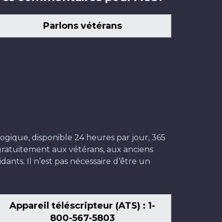
Parlons vétérans
ogique, disponible 24 heures par jour, 365
t gratuitement aux vétérans, aux anciens
dants. Il n’est pas nécessaire d’être un
Appareil téléscripteur (ATS) : 1-
800-567-5803