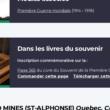
Première Guerre mondiale
(1914 – 1918)
Dans les livres du souvenir
Inscription commémorative sur la :
Page 365
du
Livre du Souvenir de la Première
Commander cette page
Télécharger cett
 MINES (ST-ALPHONSE)
Quebec, 