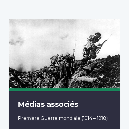
Médias associés
Première Guerre mondiale
(1914 – 1918)