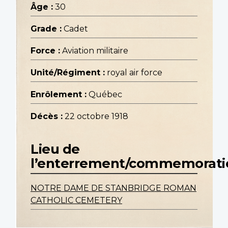
Âge :
30
Grade :
Cadet
Force :
Aviation militaire
Unité/Régiment :
royal air force
Enrôlement :
Québec
Décès :
22 octobre 1918
Lieu de
l’enterrement/commemorati
NOTRE DAME DE STANBRIDGE ROMAN
CATHOLIC CEMETERY