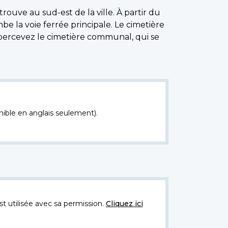
rouve au sud-est de la ville. À partir du
e la voie ferrée principale. Le cimetière
s apercevez le cimetière communal, qui se
nible en anglais seulement).
t utilisée avec sa permission.
Cliquez ici