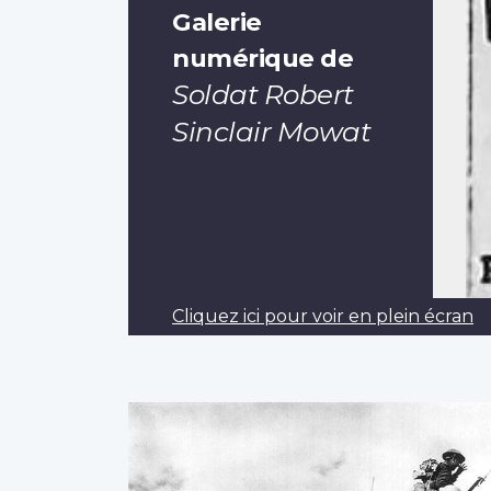
Galerie
numérique de
Soldat Robert
Sinclair Mowat
Cliquez ici pour voir en plein écran