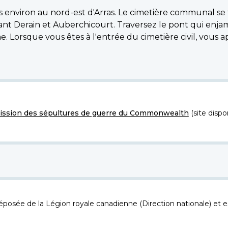
 environ au nord-est d'Arras. Le cimetière communal se t
nt Derain et Auberchicourt. Traversez le pont qui enjamb
uche. Lorsque vous êtes à l'entrée du cimetière civil, vou
ssion des sépultures de guerre du Commonwealth
(site dispo
osée de la Légion royale canadienne (Direction nationale) et es