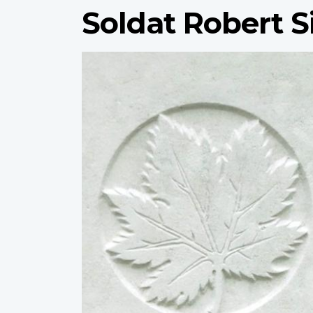
Soldat Robert S
Profile
image