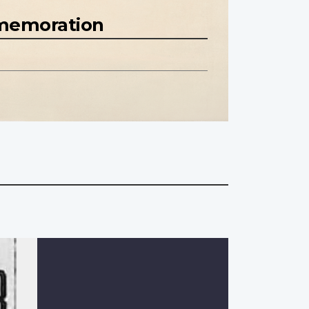
mmemoration