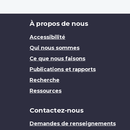
Brand
À propos de nous
Accessibilité
Qui nous sommes
Ce que nous faisons
Publications et rapports
Recherche
Ressources
Contactez-nous
Demandes de renseignements