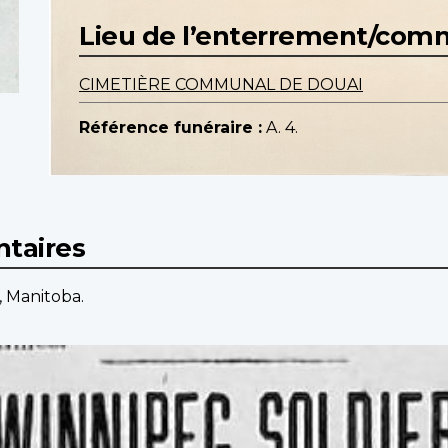
Lieu de l’enterrement/co
CIMETIÈRE COMMUNAL DE DOUAI
Référence funéraire :
A. 4.
taires
, Manitoba.