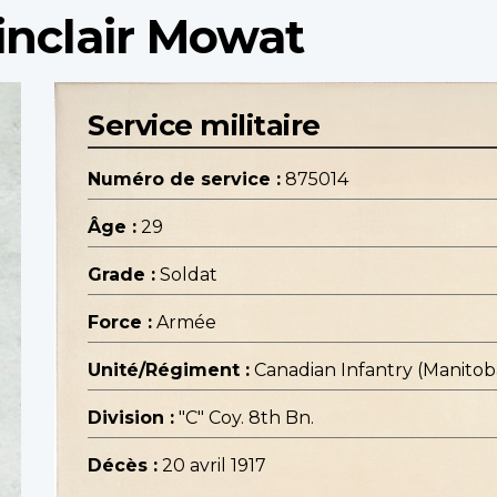
inclair Mowat
Service militaire
Numéro de service :
875014
Âge :
29
Grade :
Soldat
Force :
Armée
Unité/Régiment :
Canadian Infantry (Manito
Division :
"C" Coy. 8th Bn.
Décès :
20 avril 1917