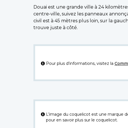
Douai est une grande ville à 24 kilomètres
centre-ville, suivez les panneaux annonça
civil est à 45 mètres plus loin, sur la ga
trouve juste à côté.
Pour plus d’informations, visitez la
Commi
L’image du coquelicot est une marque dép
pour en savoir plus sur le coquelicot.