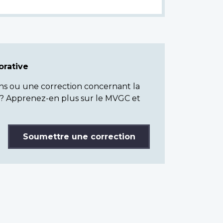
rative
ns ou une correction concernant la
? Apprenez-en plus sur le MVGC et
Soumettre une correction