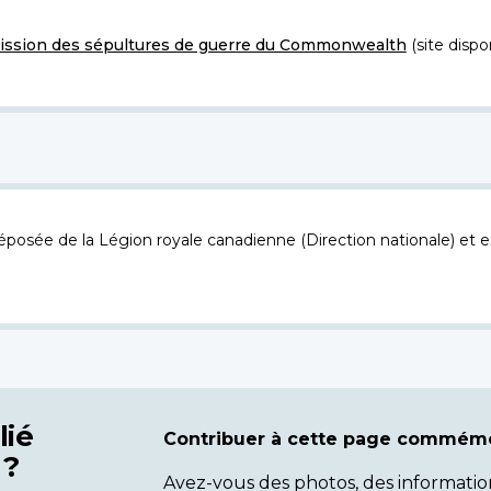
ssion des sépultures de guerre du Commonwealth
(site dispo
osée de la Légion royale canadienne (Direction nationale) et es
lié
Contribuer à cette page commémo
 ?
Avez-vous des photos, des informatio