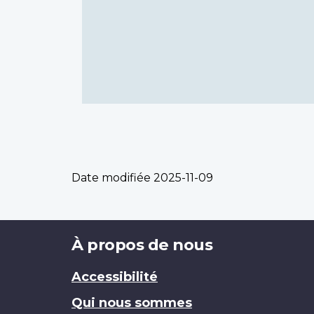
Date modifiée
2025-11-09
Brand
À propos de nous
Accessibilité
Qui nous sommes