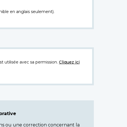
nible en anglais seulement).
t utilisée avec sa permission.
Cliquez ici
rative
ns ou une correction concernant la