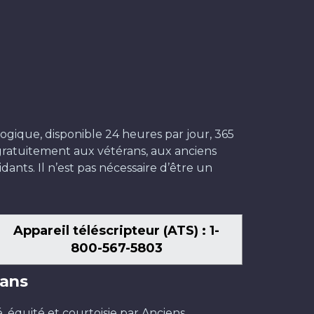
ogique, disponible 24 heures par jour, 365
t gratuitement aux vétérans, aux anciens
dants. Il n’est pas nécessaire d’être un
Appareil téléscripteur (ATS) : 1-
800-567-5803
ans
é, équité et courtoisie par Anciens