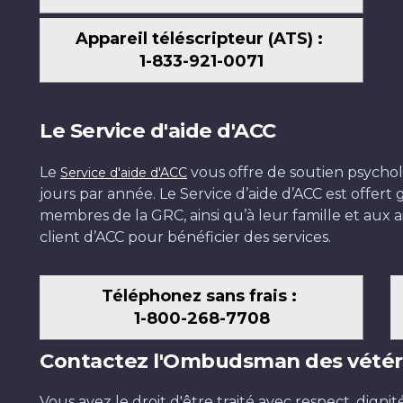
Appareil téléscripteur (ATS) :
1-833-921-0071
Le Service d'aide d'ACC
Le
vous offre de soutien psychol
Service d'aide d'ACC
jours par année. Le Service d’aide d’ACC est offer
membres de la GRC, ainsi qu’à leur famille et aux ai
client d’ACC pour bénéficier des services.
Téléphonez sans frais :
1-800-268-7708
Contactez l'Ombudsman des vétér
Vous avez le droit d'être traité avec respect, dignit