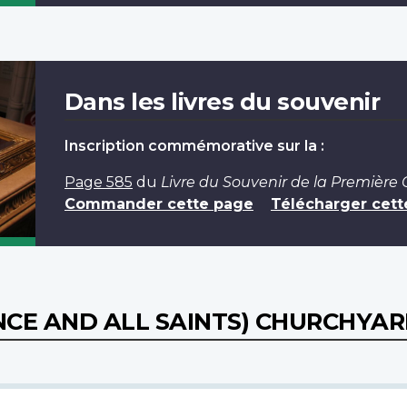
Dans les livres du souvenir
Inscription commémorative sur la :
Page 585
du
Livre du Souvenir de la Première
Commander cette page
Télécharger cett
CE AND ALL SAINTS) CHURCHYA