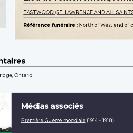
EASTWOOD (ST. LAWRENCE AND ALL SAINT
Référence funéraire :
North of West end of 
taires
ridge, Ontario.
Médias associés
Première Guerre mondiale
(1914 – 1918)