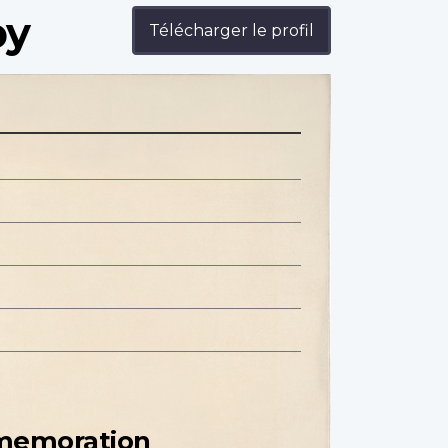
by
Télécharger le profil
mmemoration