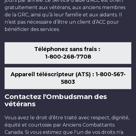
jours par année. Le Service d’aide d’ACC est offert
gratuitement aux vétérans, aux anciens membres
de la GRC, ainsi qu’à leur famille et aux aidants. Il
n’est pas nécessaire d’être un client d’ACC pour
bénéficier des services.
Téléphonez sans frais :
1-800-268-7708
Appareil téléscripteur (ATS) : 1-800-567-
5803
Contactez l'Ombudsman des
vétérans
Vous avez le droit d'être traité avec respect, dignité,
équité et courtoisie par Anciens Combattants
Canada. Si vous estimez que l'un de vos droits n'a