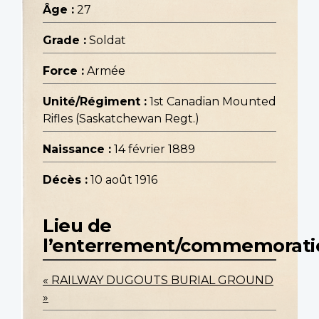
Âge :
27
Grade :
Soldat
Force :
Armée
Unité/Régiment :
1st Canadian Mounted
Rifles (Saskatchewan Regt.)
Naissance :
14 février 1889
Décès :
10 août 1916
Lieu de
l’enterrement/commemorati
« RAILWAY DUGOUTS BURIAL GROUND
»