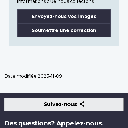
informations que nous collectons.
Envoyez-nous vos images
Soumettre une correction
Date modifiée
2025-11-09
Suivez-
Suivez-nous
nous
Des questions? Appelez-nous.