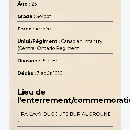
Âge :
25
Grade :
Soldat
Force :
Armée
Unité/Régiment :
Canadian Infantry
(Central Ontario Regiment)
Division :
15th Bn.
Décès :
3 août 1916
Lieu de
l’enterrement/commemorati
« RAILWAY DUGOUTS BURIAL GROUND
»