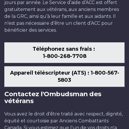
jours par année. Le Service d’aide d’ACC est offert
gratuitement aux vétérans, aux anciens membres
de la GRC, ainsi qu’à leur famille et aux aidants. Il
n’est pas nécessaire d’être un client d’ACC pour
bénéficier des services.
Téléphonez sans frais :
1-800-268-7708
Appareil téléscripteur (ATS) : 1-800-567-
5803
Contactez l'Ombudsman des
vétérans
Vous avez le droit d'être traité avec respect, dignité,
équité et courtoisie par Anciens Combattants
Canada. Si vous estimez que l'un de vos droits n'a