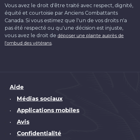
Vous avez le droit d'être traité avec respect, dignité,
équité et courtoisie par Anciens Combattants
Canada. Si vous estimez que l'un de vos droits n'a
pas été respecté ou qu'une décision est injuste,
vous avez le droit de
déposer une plainte auprès de
.
l'ombud des vétérans
Brand
Aide
Médias sociaux
•
Applications mobiles
•
Avis
•
Confidentialité
•