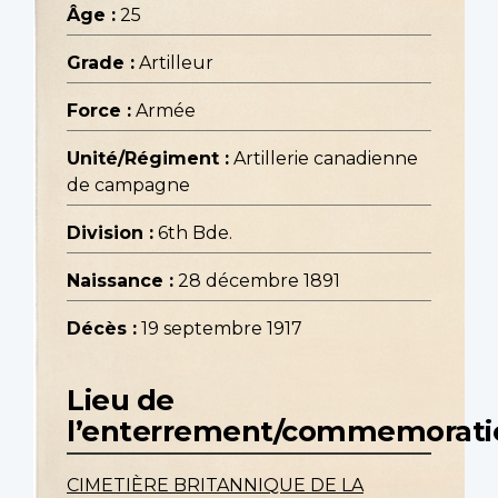
Âge :
25
Grade :
Artilleur
Force :
Armée
Unité/Régiment :
Artillerie canadienne
de campagne
Division :
6th Bde.
Naissance :
28 décembre 1891
Décès :
19 septembre 1917
Lieu de
l’enterrement/commemorati
CIMETIÈRE BRITANNIQUE DE LA