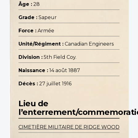
Âge :
28
Grade :
Sapeur
Force :
Armée
Unité/Régiment :
Canadian Engineers
Division :
5th Field Coy.
Naissance :
14 août 1887
Décès :
27 juillet 1916
Lieu de
l’enterrement/commemorati
CIMETIÈRE MILITAIRE DE RIDGE WOOD