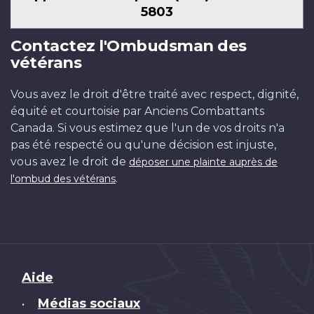
5803
Contactez l'Ombudsman des
vétérans
Vous avez le droit d'être traité avec respect, dignité,
équité et courtoisie par Anciens Combattants
Canada. Si vous estimez que l'un de vos droits n'a
pas été respecté ou qu'une décision est injuste,
vous avez le droit de
déposer une plainte auprès de
.
l'ombud des vétérans
Brand
Aide
Médias sociaux
•