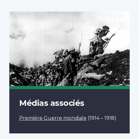
Médias associés
Première Guerre mondiale
(1914 – 1918)