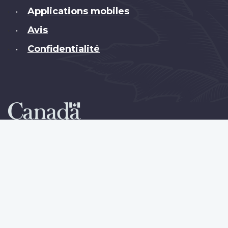
Applications mobiles
•
Avis
•
Confidentialité
•