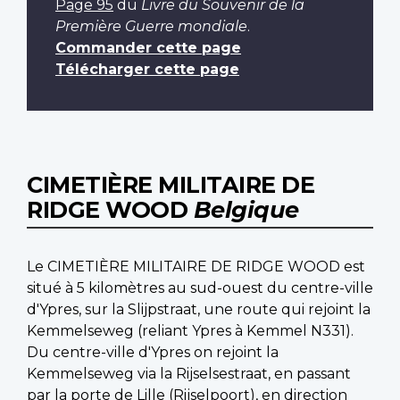
Page 95
du
Livre du Souvenir de la
Première Guerre mondiale
.
Commander cette page
Télécharger cette page
CIMETIÈRE MILITAIRE DE
RIDGE WOOD
Belgique
Le CIMETIÈRE MILITAIRE DE RIDGE WOOD est
situé à 5 kilomètres au sud-ouest du centre-ville
d'Ypres, sur la Slijpstraat, une route qui rejoint la
Kemmelseweg (reliant Ypres à Kemmel N331).
Du centre-ville d'Ypres on rejoint la
Kemmelseweg via la Rijselsestraat, en passant
par la porte de Lille (Rijselpoort), en direction