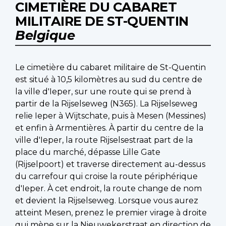
CIMETIÈRE DU CABARET
MILITAIRE DE ST-QUENTIN
Belgique
Le cimetière du cabaret militaire de St-Quentin
est situé à 10,5 kilomètres au sud du centre de
la ville d'Ieper, sur une route qui se prend à
partir de la Rijselseweg (N365). La Rijselseweg
relie Ieper à Wijtschate, puis à Mesen (Messines)
et enfin à Armentières. À partir du centre de la
ville d'Ieper, la route Rijselsestraat part de la
place du marché, dépasse Lille Gate
(Rijselpoort) et traverse directement au-dessus
du carrefour qui croise la route périphérique
d'Ieper. À cet endroit, la route change de nom
et devient la Rijselseweg. Lorsque vous aurez
atteint Mesen, prenez le premier virage à droite
qui mène sur la Nieuwekerstraat en direction de