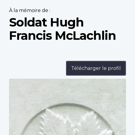
À la mémoire de :
Soldat Hugh
Francis McLachlin
Télécharger le profil
Profile
image