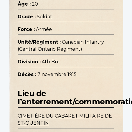
Âge :
20
Grade :
Soldat
Force :
Armée
Unité/Régiment :
Canadian Infantry
(Central Ontario Regiment)
Division :
4th Bn.
Décès :
7 novembre 1915
Lieu de
l’enterrement/commemorati
CIMETIÈRE DU CABARET MILITAIRE DE
ST-QUENTIN