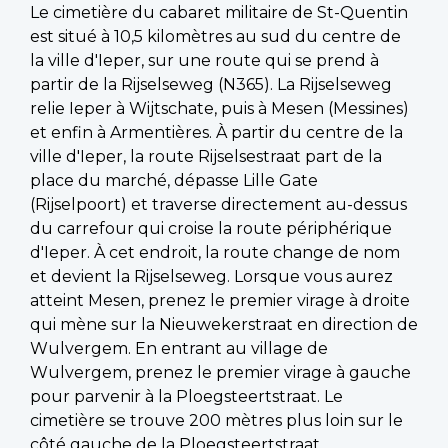
Le cimetière du cabaret militaire de St-Quentin
est situé à 10,5 kilomètres au sud du centre de
la ville d'Ieper, sur une route qui se prend à
partir de la Rijselseweg (N365). La Rijselseweg
relie Ieper à Wijtschate, puis à Mesen (Messines)
et enfin à Armentières. À partir du centre de la
ville d'Ieper, la route Rijselsestraat part de la
place du marché, dépasse Lille Gate
(Rijselpoort) et traverse directement au-dessus
du carrefour qui croise la route périphérique
d'Ieper. À cet endroit, la route change de nom
et devient la Rijselseweg. Lorsque vous aurez
atteint Mesen, prenez le premier virage à droite
qui mène sur la Nieuwekerstraat en direction de
Wulvergem. En entrant au village de
Wulvergem, prenez le premier virage à gauche
pour parvenir à la Ploegsteertstraat. Le
cimetière se trouve 200 mètres plus loin sur le
côté gauche de la Ploegsteertstraat