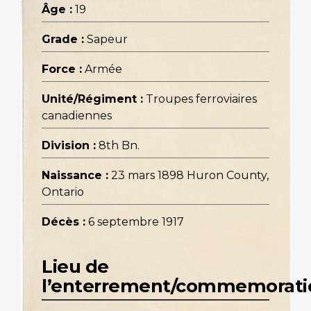
Âge :
19
Grade :
Sapeur
Force :
Armée
Unité/Régiment :
Troupes ferroviaires
canadiennes
Division :
8th Bn.
Naissance :
23 mars 1898 Huron County,
Ontario
Décès :
6 septembre 1917
Lieu de
l’enterrement/commemorati