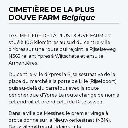
CIMETIÈRE DE LA PLUS
DOUVE FARM
Belgique
Le CIMETIÈRE DE LA PLUS DOUVE FARM est
situé à 10,5 kilomètres au sud du centre-ville
d'Ypres sur une route qui rejoint la Rijselseweg
N365 reliant Ypres à Wijtschate et ensuite
Armentières.
Du centre-ville d'Ypres la Rijselsestraat va de la
place du marché à la porte de Lille (Rijselpoort)
puis au-delà du carrefour avec la route
périphérique d'Ypres. La route change de nom à
cet endroit et prend celui de Rijselseweg.
Dans la ville de Messines, le premier virage à
droite donne sur la Nieuwkerkestraat (N314).
Deux kilomètres plus loin sur la