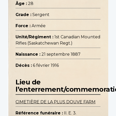
Âge :
28
Grade :
Sergent
Force :
Armée
Unité/Régiment :
1st Canadian Mounted
Rifles (Saskatchewan Regt.)
Naissance :
21 septembre 1887
Décès :
6 février 1916
Lieu de
l’enterrement/commemorati
CIMETIÈRE DE LA PLUS DOUVE FARM
Référence funéraire :
II. E. 3.