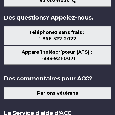
Suivez-
Suivez-nous
nous
Des questions? Appelez-nous.
Téléphonez sans frais :
1-866-522-2022
Appareil téléscripteur (ATS) :
1-833-921-0071
Des commentaires pour ACC?
Parlons vétérans
Le Service d'aide d'ACC