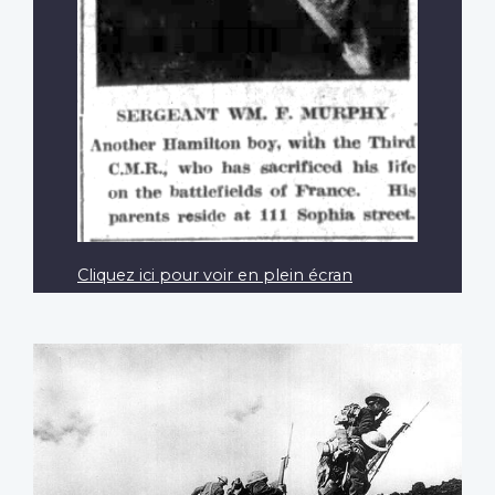
Cliquez ici pour voir en plein écran