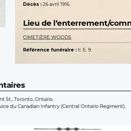
Décès :
26 avril 1916
Lieu de l’enterrement/co
CIMETIÈRE WOODS
Référence funéraire :
II. E. 9.
taires
t St., Toronto, Ontario.
vice du Canadian Infantry (Central Ontario Regiment).