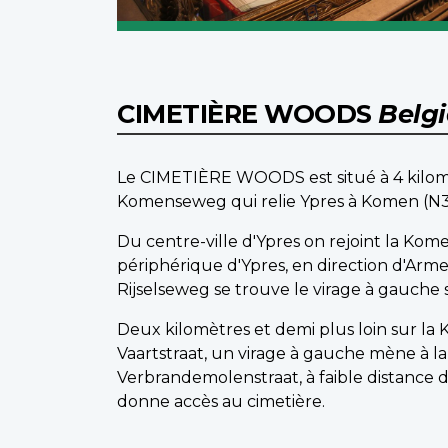
CIMETIÈRE WOODS
Belg
Le CIMETIÈRE WOODS est situé à 4 kilomètr
Komenseweg qui relie Ypres à Komen (N3
Du centre-ville d'Ypres on rejoint la Komen
périphérique d'Ypres, en direction d'Armen
Rijselseweg se trouve le virage à gauche
Deux kilomètres et demi plus loin sur la 
Vaartstraat, un virage à gauche mène à 
Verbrandemolenstraat, à faible distance d
donne accès au cimetière.