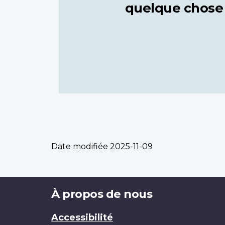
quelque chose
Date modifiée
2025-11-09
Brand
À propos de nous
Accessibilité