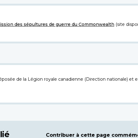
ssion des sépultures de guerre du Commonwealth
(site dispo
osée de la Légion royale canadienne (Direction nationale) et es
lié
Contribuer à cette page commémo