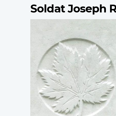
Soldat Joseph 
Profile
image