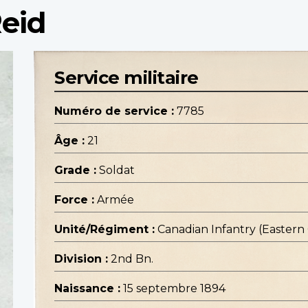
Reid
Service militaire
Numéro de service :
7785
Âge :
21
Grade :
Soldat
Force :
Armée
Unité/Régiment :
Canadian Infantry (Eastern
Division :
2nd Bn.
Naissance :
15 septembre 1894