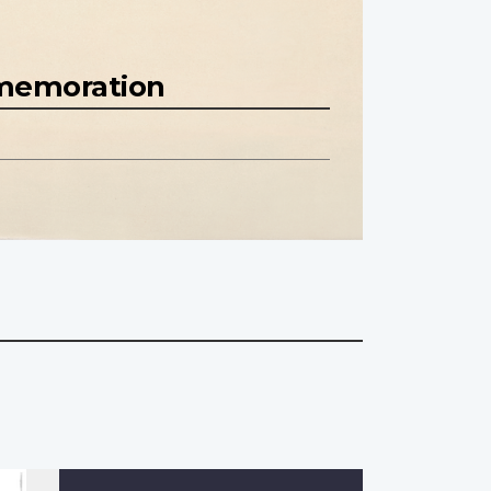
mmemoration