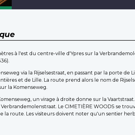
ique
es à l'est du centre-ville d'Ypres sur la Verbrandemole
36).
seweg via la Rijselsestraat, en passant par la porte de Lil
tières et de Lille. La route prend alors le nom de Rijsel
 sur la Komenseweg.
Komenseweg, un virage à droite donne sur la Vaartstraat.
la Verbrandemolenstraat. Le CIMETIÈRE WOODS se trouve
e la route. Les visiteurs doivent noter qu'un sentier h