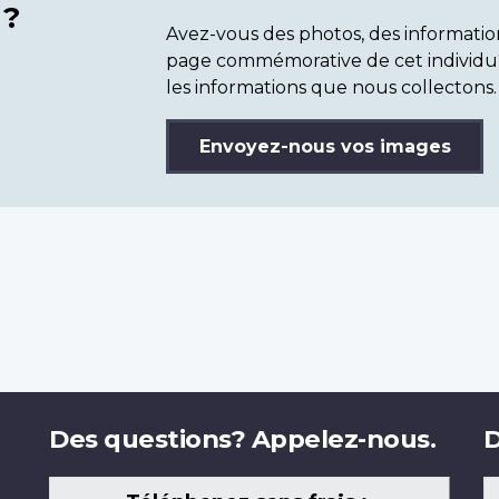
 ?
Avez-vous des photos, des informatio
page commémorative de cet individu
les informations que nous collectons.
Envoyez-nous vos images
Des questions? Appelez-nous.
D