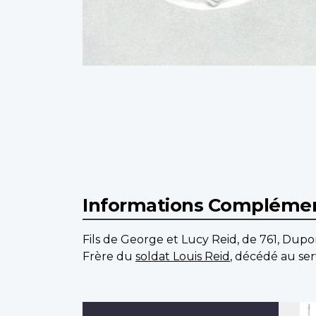
Informations Complémen
Fils de George et Lucy Reid, de 761, Dupon
Frère du
soldat Louis Reid
, décédé au ser