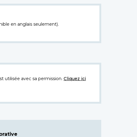
nible en anglais seulement).
t utilisée avec sa permission.
Cliquez ici
rative