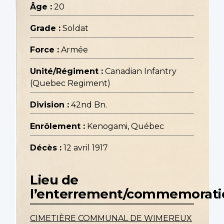
Âge :
20
Grade :
Soldat
Force :
Armée
Unité/Régiment :
Canadian Infantry
(Quebec Regiment)
Division :
42nd Bn.
Enrôlement :
Kenogami, Québec
Décès :
12 avril 1917
Lieu de
l’enterrement/commemorati
CIMETIÈRE COMMUNAL DE WIMEREUX