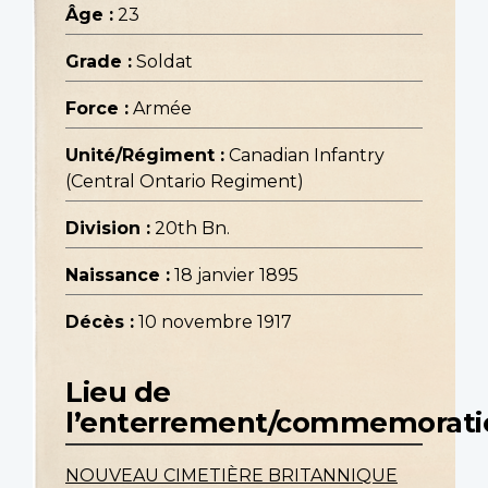
Âge :
23
Grade :
Soldat
Force :
Armée
Unité/Régiment :
Canadian Infantry
(Central Ontario Regiment)
Division :
20th Bn.
Naissance :
18 janvier 1895
Décès :
10 novembre 1917
Lieu de
l’enterrement/commemorati
NOUVEAU CIMETIÈRE BRITANNIQUE