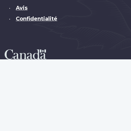
Avis
•
Confidentialité
•