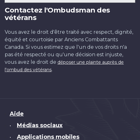
Contactez l'Ombudsman des
vétérans
Vous avez le droit d'être traité avec respect, dignité,
équité et courtoisie par Anciens Combattants
Canada. Si vous estimez que l'un de vos droits n'a
pas été respecté ou qu'une décision est injuste,
vous avez le droit de
déposer une plainte auprès de
.
l'ombud des vétérans
Brand
Aide
Médias sociaux
•
Applications mobiles
•