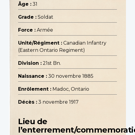
Âge :
31
Grade :
Soldat
Force :
Armée
Unité/Régiment :
Canadian Infantry
(Eastern Ontario Regiment)
Division :
21st Bn.
Naissance :
30 novembre 1885
Enrôlement :
Madoc, Ontario
Décès :
3 novembre 1917
Lieu de
l’enterrement/commemorati