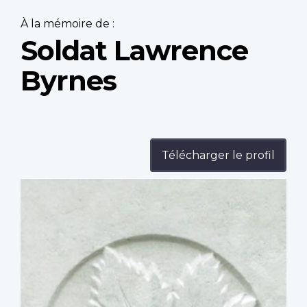
À la mémoire de :
Soldat Lawrence
Byrnes
Télécharger le profil
Profile
image