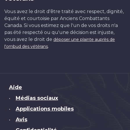
Vous avez le droit d'être traité avec respect, dignité,
équité et courtoisie par Anciens Combattants
Canada. Si vous estimez que l'un de vos droits n'a
pas été respecté ou qu'une décision est injuste,
vous avez le droit de
déposer une plainte auprès de
.
l'ombud des vétérans
Brand
Aide
Médias sociaux
•
Applications mobiles
•
Avis
•