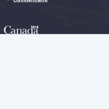
Confidentialité
•