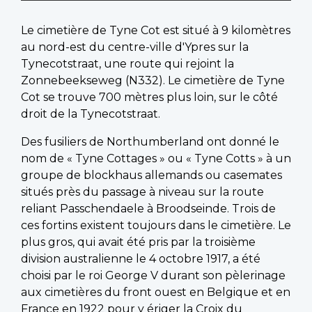
Le cimetière de Tyne Cot est situé à 9 kilomètres
au nord-est du centre-ville d'Ypres sur la
Tynecotstraat, une route qui rejoint la
Zonnebeekseweg (N332). Le cimetière de Tyne
Cot se trouve 700 mètres plus loin, sur le côté
droit de la Tynecotstraat.
Des fusiliers de Northumberland ont donné le
nom de « Tyne Cottages » ou « Tyne Cotts » à un
groupe de blockhaus allemands ou casemates
situés près du passage à niveau sur la route
reliant Passchendaele à Broodseinde. Trois de
ces fortins existent toujours dans le cimetière. Le
plus gros, qui avait été pris par la troisième
division australienne le 4 octobre 1917, a été
choisi par le roi George V durant son pèlerinage
aux cimetières du front ouest en Belgique et en
France en 1922 pour y ériger la Croix du