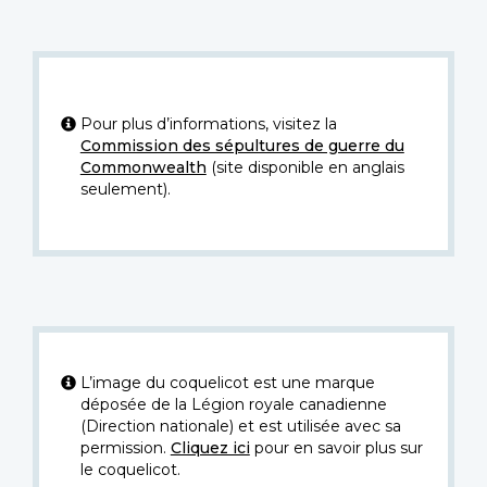
Pour plus d’informations, visitez la
Commission des sépultures de guerre du
Commonwealth
(site disponible en anglais
seulement).
L’image du coquelicot est une marque
déposée de la Légion royale canadienne
(Direction nationale) et est utilisée avec sa
permission.
Cliquez ici
pour en savoir plus sur
le coquelicot.