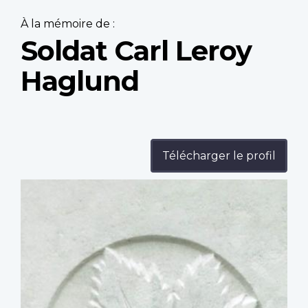
À la mémoire de :
Soldat Carl Leroy
Haglund
Télécharger le profil
Profile
image