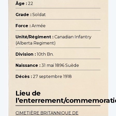
Âge :
22
Grade :
Soldat
Force :
Armée
Unité/Régiment :
Canadian Infantry
(Alberta Regiment)
Division :
10th Bn.
Naissance :
31 mai 1896 Suède
Décès :
27 septembre 1918
Lieu de
l’enterrement/commemorati
CIMETIÈRE BRITANNIQUE DE