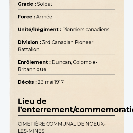
Grade :
Soldat
Force :
Armée
Unité/Régiment :
Pionniers canadiens
Division :
3rd Canadian Pioneer
Battalion.
Enrôlement :
Duncan, Colombie-
Britannique
Décès :
23 mai 1917
Lieu de
l’enterrement/commemorati
CIMETIÈRE COMMUNAL DE NOEUX-
LES-MINES