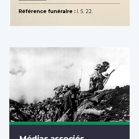
Référence funéraire :
I. S. 22.
Médias associés