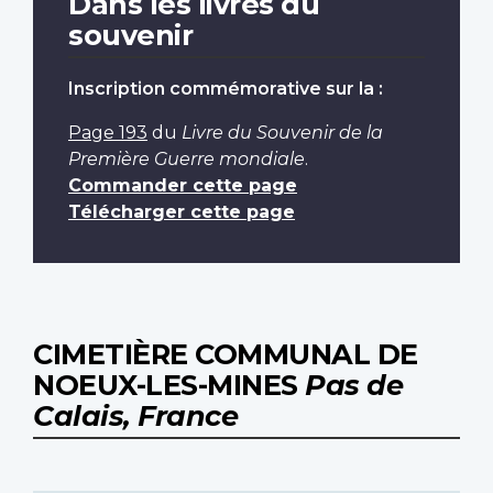
Dans les livres du
souvenir
Inscription commémorative sur la :
Page 193
du
Livre du Souvenir de la
Première Guerre mondiale
.
Commander cette page
Télécharger cette page
CIMETIÈRE COMMUNAL DE
NOEUX-LES-MINES
Pas de
Calais, France