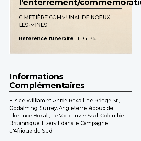
l’enterrement/commemorati
CIMETIÈRE COMMUNAL DE NOEUX-
LES-MINES
Référence funéraire :
II. G. 34.
Informations
Complémentaires
Fils de William et Annie Boxall, de Bridge St.,
Godalming, Surrey, Angleterre; époux de
Florence Boxall, de Vancouver Sud, Colombie-
Britannique. Il servit dans le Campagne
d'Afrique du Sud