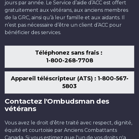
jours par année. Le Service d’aide d’ACC est offert
gratuitement aux vétérans, aux anciens membres
de la GRC, ainsi qu’à leur famille et aux aidants. Il
n’est pas nécessaire d’être un client d’ACC pour
bénéficier des services.
Téléphonez sans frais :
1-800-268-7708
Appareil téléscripteur (ATS) : 1-800-567-
5803
Contactez l'Ombudsman des
vétérans
Vous avez le droit d'être traité avec respect, dignité,
équité et courtoisie par Anciens Combattants
Canada. Si vous estimez que l'un de vos droits n'a