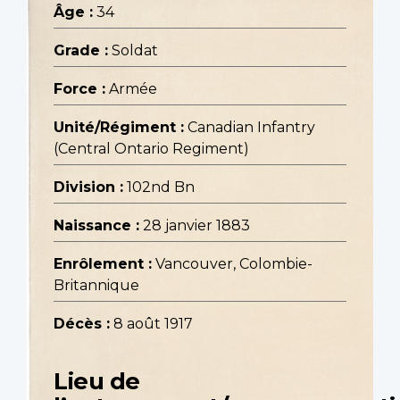
Âge :
34
Grade :
Soldat
Force :
Armée
Unité/Régiment :
Canadian Infantry
(Central Ontario Regiment)
Division :
102nd Bn
Naissance :
28 janvier 1883
Enrôlement :
Vancouver, Colombie-
Britannique
Décès :
8 août 1917
Lieu de