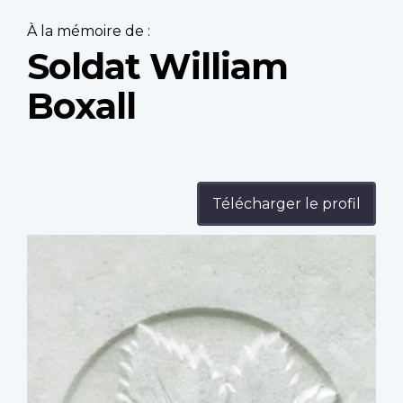
À la mémoire de :
Soldat William
Boxall
Télécharger le profil
Profile
image