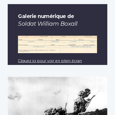
Galerie numérique de
Soldat William Boxall
Cliquez ici pour voir en plein écran