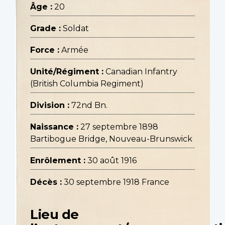
Âge :
20
Grade :
Soldat
Force :
Armée
Unité/Régiment :
Canadian Infantry
(British Columbia Regiment)
Division :
72nd Bn.
Naissance :
27 septembre 1898
Bartibogue Bridge, Nouveau-Brunswick
Enrôlement :
30 août 1916
Décès :
30 septembre 1918 France
Lieu de