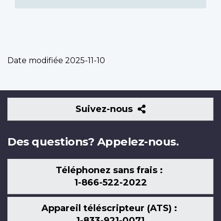
Date modifiée
2025-11-10
Suivez-
Suivez-nous
nous
Des questions? Appelez-nous.
Téléphonez sans frais :
1-866-522-2022
Appareil téléscripteur (ATS) :
1-833-921-0071