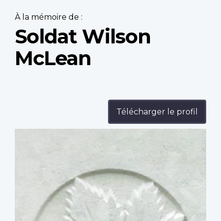
À la mémoire de :
Soldat Wilson
McLean
Télécharger le profil
Profile
image