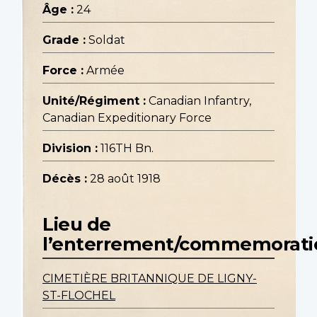
Âge :
24
Grade :
Soldat
Force :
Armée
Unité/Régiment :
Canadian Infantry,
Canadian Expeditionary Force
Division :
116TH Bn.
Décès :
28 août 1918
Lieu de
l’enterrement/commemorati
CIMETIÈRE BRITANNIQUE DE LIGNY-
ST-FLOCHEL