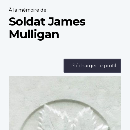
À la mémoire de :
Soldat James
Mulligan
Télécharger le profil
Profile
image