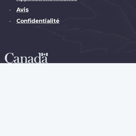
Avis
•
Confidentialité
•