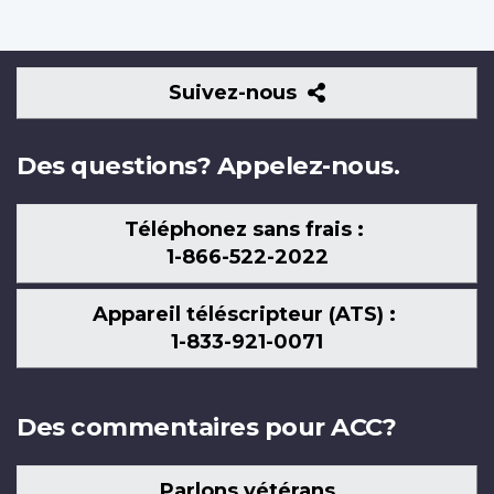
Suivez-
Suivez-nous
nous
Des questions? Appelez-nous.
Téléphonez sans frais :
1-866-522-2022
Appareil téléscripteur (ATS) :
1-833-921-0071
Des commentaires pour ACC?
Parlons vétérans