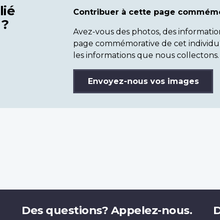
lié
Contribuer à cette page commémo
 ?
Avez-vous des photos, des informatio
page commémorative de cet individu
les informations que nous collectons.
Envoyez-nous vos images
Des questions? Appelez-nous.
D