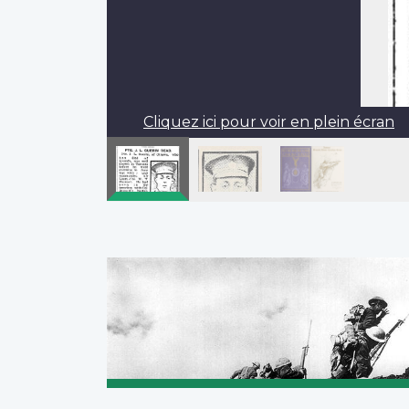
Cliquez ici pour voir en plein écran