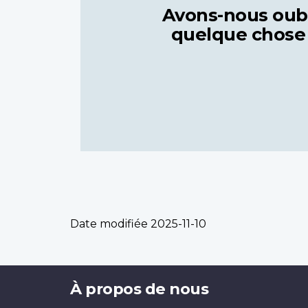
Avons-nous oub
quelque chose
Date modifiée
2025-11-10
Brand
À propos de nous