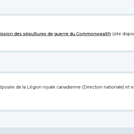
ssion des sépultures de guerre du Commonwealth
(site dispo
osée de la Légion royale canadienne (Direction nationale) et es