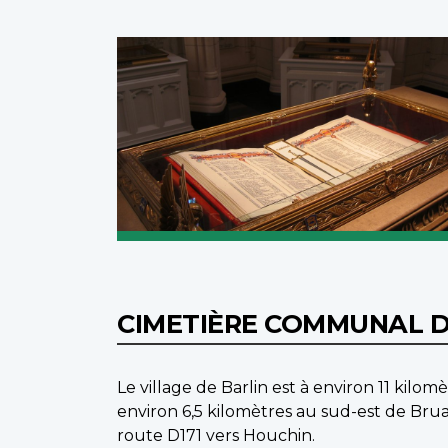
CIMETIÈRE COMMUNAL D
Le village de Barlin est à environ 11 kil
environ 6,5 kilomètres au sud-est de B
route D171 vers Houchin.