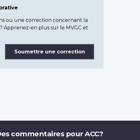
rative
ns ou une correction concernant la
? Apprenez-en plus sur le MVGC et
Soumettre une correction
es commentaires pour ACC?