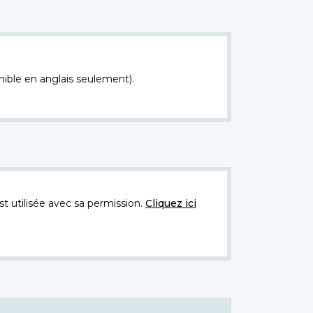
nible en anglais seulement).
t utilisée avec sa permission.
Cliquez ici