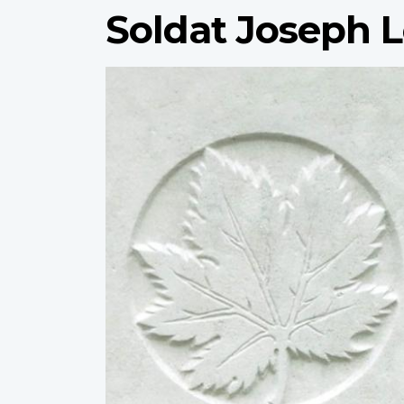
Soldat Joseph L
Profile
image