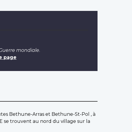
 Guerre mondiale
.
e page
outes Bethune-Arras et Bethune-St-Pol , à
e trouvent au nord du village sur la