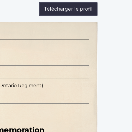
Télécharger le profil
 Ontario Regiment)
mmemoration