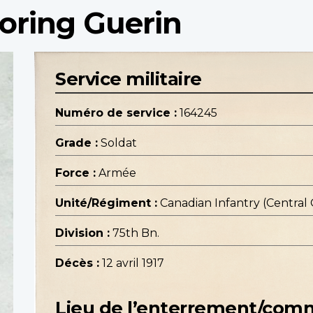
oring Guerin
Service militaire
Numéro de service :
164245
Grade :
Soldat
Force :
Armée
Unité/Régiment :
Canadian Infantry (Central
Division :
75th Bn.
Décès :
12 avril 1917
Lieu de l’enterrement/co