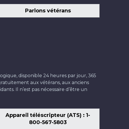
Parlons vétérans
ogique, disponible 24 heures par jour, 365
t gratuitement aux vétérans, aux anciens
dants. Il n’est pas nécessaire d’être un
Appareil téléscripteur (ATS) : 1-
800-567-5803