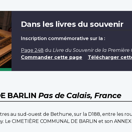
Dans les livres du souvenir
Inscription commémorative sur la :
Page 248
du
Livre du Souvenir de la Première
Commander cette page
Télécharger cett
E BARLIN
Pas de Calais, France
omètres au sud-ouest de Bethune, sur la D188, entre les r
ruay. Le CIMETIÈRE COMMUNAL DE BARLIN et son ANNEXE s