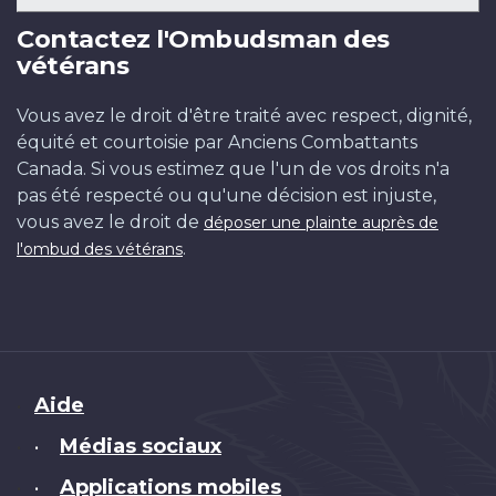
Contactez l'Ombudsman des
vétérans
Vous avez le droit d'être traité avec respect, dignité,
équité et courtoisie par Anciens Combattants
Canada. Si vous estimez que l'un de vos droits n'a
pas été respecté ou qu'une décision est injuste,
vous avez le droit de
déposer une plainte auprès de
.
l'ombud des vétérans
Brand
Aide
Médias sociaux
•
Applications mobiles
•