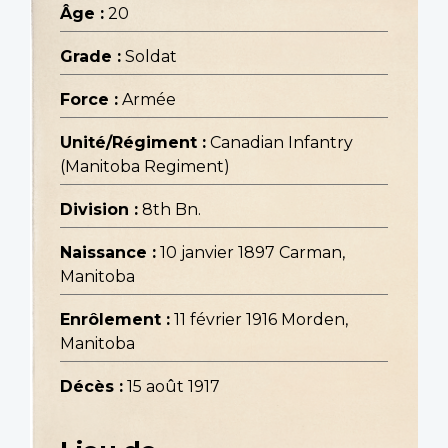
Âge :
20
Grade :
Soldat
Force :
Armée
Unité/Régiment :
Canadian Infantry
(Manitoba Regiment)
Division :
8th Bn.
Naissance :
10 janvier 1897 Carman,
Manitoba
Enrôlement :
11 février 1916 Morden,
Manitoba
Décès :
15 août 1917