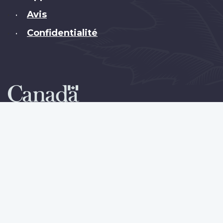
Avis
•
Confidentialité
•