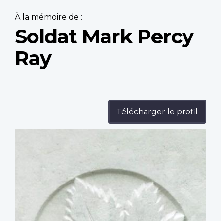
À la mémoire de :
Soldat Mark Percy
Ray
Télécharger le profil
Profile
image