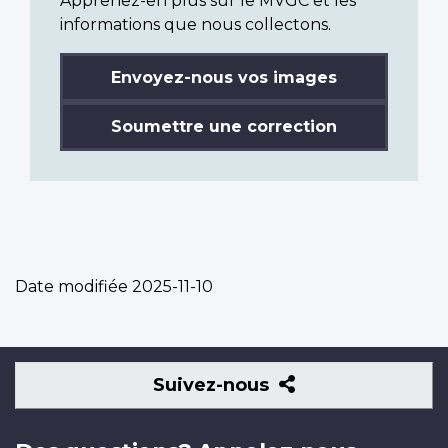
Apprenez-en plus sur le MVGC et les
informations que nous collectons.
Envoyez-nous vos images
Soumettre une correction
Date modifiée
2025-11-10
Suivez-
Suivez-nous
nous