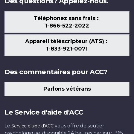
Des questions? Appelez-nous.
Téléphonez sans frais :
1-866-522-2022
Appareil téléscripteur (ATS) :
1-833-921-0071
Des commentaires pour ACC?
Parlons vétérans
Le Service d'aide d'ACC
Le
vous offre de soutien
Service d'aide d'ACC
psychologique, disponible 24 heures par jour, 365