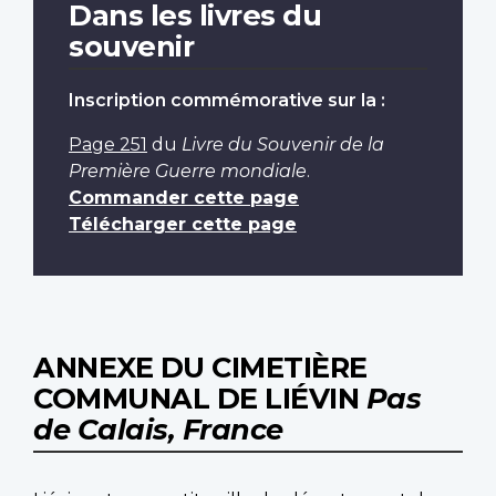
Dans les livres du
souvenir
Inscription commémorative sur la :
Page 251
du
Livre du Souvenir de la
Première Guerre mondiale
.
Commander cette page
Télécharger cette page
ANNEXE DU CIMETIÈRE
COMMUNAL DE LIÉVIN
Pas
de Calais, France