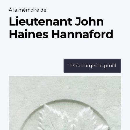
À la mémoire de :
Lieutenant John
Haines Hannaford
Télécharger le profil
Profile
image