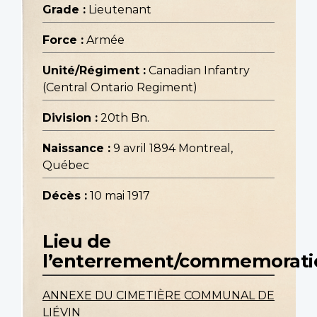
Grade :
Lieutenant
Force :
Armée
Unité/Régiment :
Canadian Infantry
(Central Ontario Regiment)
Division :
20th Bn.
Naissance :
9 avril 1894 Montreal,
Québec
Décès :
10 mai 1917
Lieu de
l’enterrement/commemorati
ANNEXE DU CIMETIÈRE COMMUNAL DE
LIÉVIN