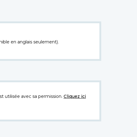
nible en anglais seulement).
t utilisée avec sa permission.
Cliquez ici