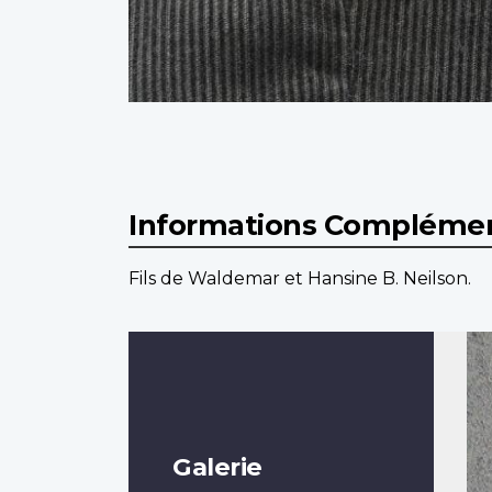
Informations Complémen
Fils de Waldemar et Hansine B. Neilson.
Galerie