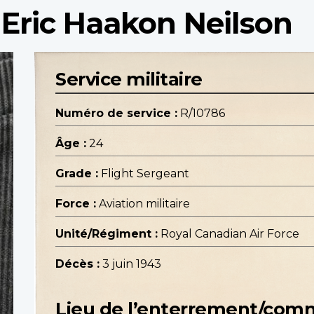
 Eric Haakon Neilson
Service militaire
Numéro de service :
R/10786
Âge :
24
Grade :
Flight Sergeant
Force :
Aviation militaire
Unité/Régiment :
Royal Canadian Air Force
Décès :
3 juin 1943
Lieu de l’enterrement/co