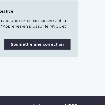
rative
ns ou une correction concernant la
? Apprenez-en plus sur le MVGC et
Soumettre une correction