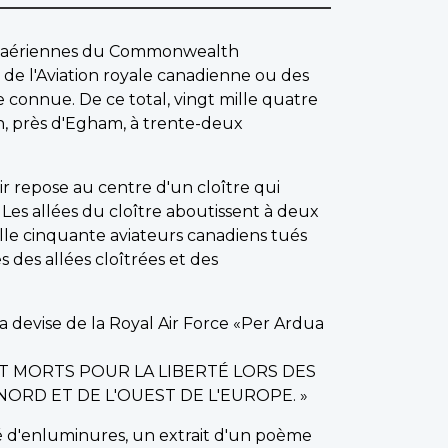
es aériennes du Commonwealth
de l'Aviation royale canadienne ou des
e connue. De ce total, vingt mille quatre
 près d'Egham, à trente-deux
r repose au centre d'un cloître qui
es allées du cloître aboutissent à deux
ille cinquante aviateurs canadiens tués
 des allées cloîtrées et des
la devise de la Royal Air Force «Per Ardua
T MORTS POUR LA LIBERTÉ LORS DES
ORD ET DE L'OUEST DE L'EUROPE. »
rné d'enluminures, un extrait d'un poème