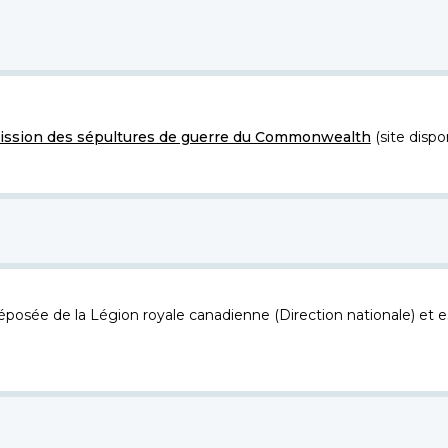
ssion des sépultures de guerre du Commonwealth
(site dispo
osée de la Légion royale canadienne (Direction nationale) et es