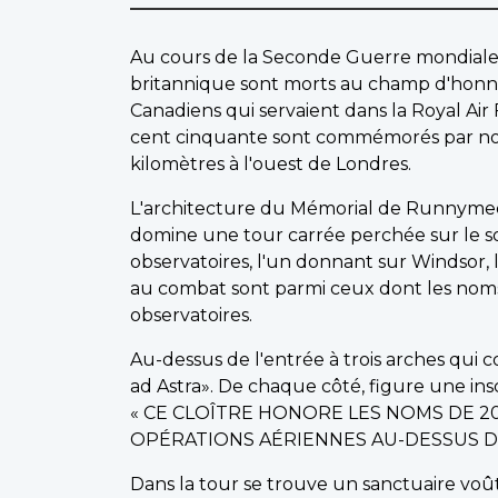
Au cours de la Seconde Guerre mondiale
britannique sont morts au champ d'honneu
Canadiens qui servaient dans la Royal Air
cent cinquante sont commémorés par no
kilomètres à l'ouest de Londres.
L'architecture du Mémorial de Runnymede 
domine une tour carrée perchée sur le so
observatoires, l'un donnant sur Windsor, 
au combat sont parmi ceux dont les noms s
observatoires.
Au-dessus de l'entrée à trois arches qui c
ad Astra». De chaque côté, figure une inscr
« CE CLOÎTRE HONORE LES NOMS DE 2
OPÉRATIONS AÉRIENNES AU-DESSUS DES
Dans la tour se trouve un sanctuaire voût