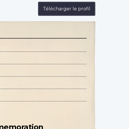
Télécharger le profil
mmemoration