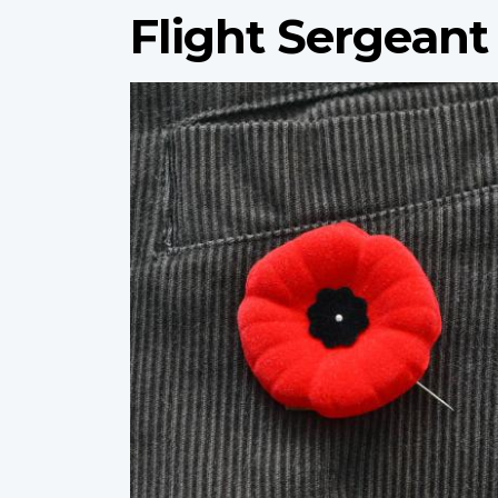
Flight Sergeant
Profile
image