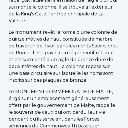
l'aperçoit facilement en raison de l'aigle d'or qui
surmonte la colonne. Il se trouve à l'extérieur
de la King's Gate, l'entrée principale de La
Valette.
Le monument revêt la forme d'une colonne de
quinze mètres de haut constituée de marbre
de travertin de Tivoli dans les monts Sabins près
de Rome. Il est gravé d'un léger motif réticulé
et est surmonté d'un aigle de bronze doré de
deux mètres de haut. La colonne repose sur
une base circulaire sur laquelle les noms sont
inscrits sur des plaques de bronze.
Le MONUMENT COMMÉMORATIF DE MALTE,
érigé sur un emplacement généreusement
offert par le gouvernement de Malte, rappelle
le souvenir de ceux qui ont perdu leur vie
pendant qu'ils servaient dans les Forces
aériennes du Commonwealth basées en