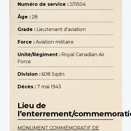
Numéro de service :
J/11504
Âge :
28
Grade :
Lieutenant d'aviation
Force :
Aviation militaire
Unité/Régiment :
Royal Canadian Air
Force
Division :
608 Sqdn.
Décès :
7 mai 1943
Lieu de
l’enterrement/commemorati
MONUMENT COMMÉMORATIF DE