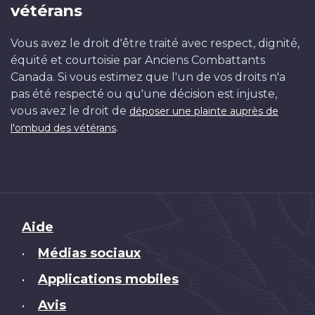
vétérans
Vous avez le droit d'être traité avec respect, dignité,
équité et courtoisie par Anciens Combattants
Canada. Si vous estimez que l'un de vos droits n'a
pas été respecté ou qu'une décision est injuste,
vous avez le droit de
déposer une plainte auprès de
.
l'ombud des vétérans
Brand
Aide
Médias sociaux
•
Applications mobiles
•
Avis
•