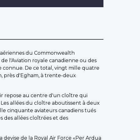
es aériennes du Commonwealth
de l'Aviation royale canadienne ou des
e connue. De ce total, vingt mille quatre
 près d'Egham, à trente-deux
r repose au centre d'un cloître qui
es allées du cloître aboutissent à deux
ille cinquante aviateurs canadiens tués
 des allées cloîtrées et des
la devise de la Royal Air Force «Per Ardua