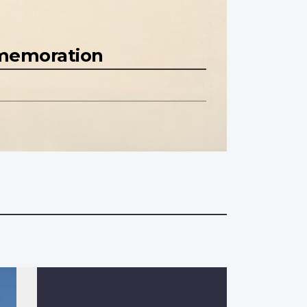
mmemoration