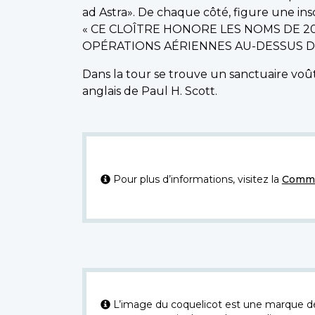
ad Astra». De chaque côté, figure une inscr
« CE CLOÎTRE HONORE LES NOMS DE 2
OPÉRATIONS AÉRIENNES AU-DESSUS DES
Dans la tour se trouve un sanctuaire voût
anglais de Paul H. Scott.
Pour plus d’informations, visitez la
Commi
L’image du coquelicot est une marque dép