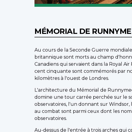
MÉMORIAL DE RUNNYM
Au cours de la Seconde Guerre mondiale
britannique sont morts au champ d'honneu
Canadiens qui servaient dans la Royal Air
cent cinquante sont commémorés par no
kilomètres à l'ouest de Londres.
L'architecture du Mémorial de Runnymede 
domine une tour carrée perchée sur le so
observatoires, l'un donnant sur Windsor, 
au combat sont parmi ceux dont les noms s
observatoires.
Au-dessus de l'entrée à trois arches qui c