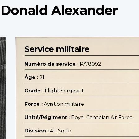
t Donald Alexander
Service militaire
Numéro de service :
R/78092
Âge :
21
Grade :
Flight Sergeant
Force :
Aviation militaire
Unité/Régiment :
Royal Canadian Air Force
Division :
411 Sqdn.