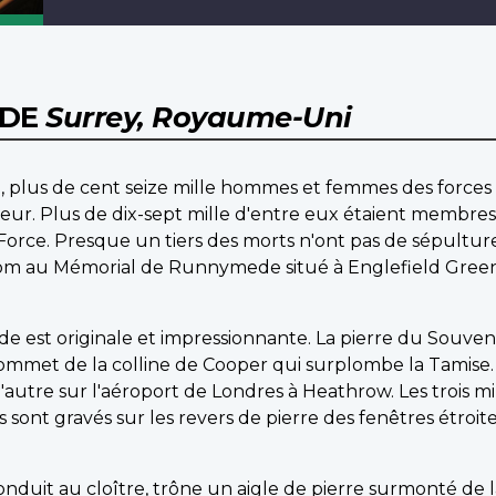
EDE
Surrey, Royaume-Uni
, plus de cent seize mille hommes et femmes des forc
r. Plus de dix-sept mille d'entre eux étaient membres 
 Force. Presque un tiers des morts n'ont pas de sépultur
m au Mémorial de Runnymede situé à Englefield Green,
est originale et impressionnante. La pierre du Souveni
mmet de la colline de Cooper qui surplombe la Tamise. L
l'autre sur l'aéroport de Londres à Heathrow. Les trois m
ont gravés sur les revers de pierre des fenêtres étroites
onduit au cloître, trône un aigle de pierre surmonté de 