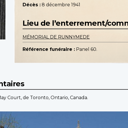
Décès :
8 décembre 1941
Lieu de l’enterrement/co
MÉMORIAL DE RUNNYMEDE
Référence funéraire :
Panel 60.
taires
ay Court, de Toronto, Ontario, Canada.