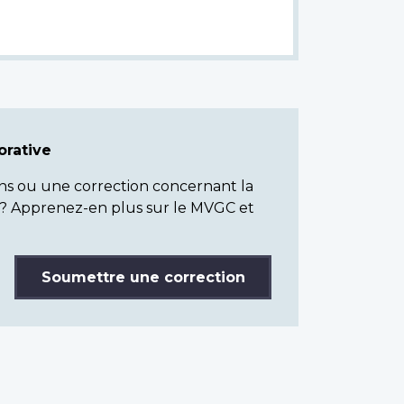
rative
ns ou une correction concernant la
? Apprenez-en plus sur le MVGC et
Soumettre une correction