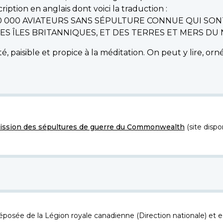
iption en anglais dont voici la traduction :
0 000 AVIATEURS SANS SÉPULTURE CONNUE QUI SON
 ÎLES BRITANNIQUES, ET DES TERRES ET MERS DU N
é, paisible et propice à la méditation. On peut y lire, o
ssion des sépultures de guerre du Commonwealth
(site dispo
osée de la Légion royale canadienne (Direction nationale) et es