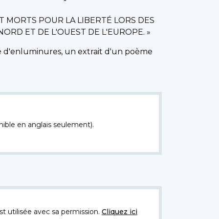
T MORTS POUR LA LIBERTÉ LORS DES
ORD ET DE L'OUEST DE L'EUROPE. »
rné d'enluminures, un extrait d'un poème
nible en anglais seulement).
t utilisée avec sa permission.
Cliquez ici