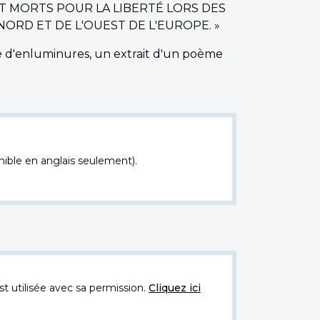
T MORTS POUR LA LIBERTÉ LORS DES
ORD ET DE L'OUEST DE L'EUROPE. »
rné d'enluminures, un extrait d'un poème
nible en anglais seulement).
t utilisée avec sa permission.
Cliquez ici