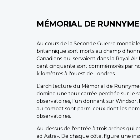
MÉMORIAL DE RUNNYM
Au cours de la Seconde Guerre mondiale
britannique sont morts au champ d'honneu
Canadiens qui servaient dans la Royal Air
cent cinquante sont commémorés par no
kilomètres à l'ouest de Londres.
L'architecture du Mémorial de Runnymede 
domine une tour carrée perchée sur le so
observatoires, l'un donnant sur Windsor, 
au combat sont parmi ceux dont les noms s
observatoires.
Au-dessus de l'entrée à trois arches qui c
ad Astra». De chaque côté, figure une inscr