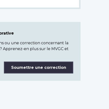
rative
ns ou une correction concernant la
? Apprenez-en plus sur le MVGC et
Soumettre une correction