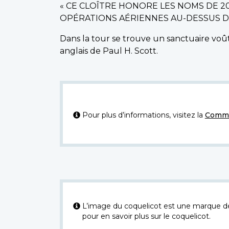
« CE CLOÎTRE HONORE LES NOMS DE 2
OPÉRATIONS AÉRIENNES AU-DESSUS DES
Dans la tour se trouve un sanctuaire voût
anglais de Paul H. Scott.
Pour plus d’informations, visitez la
Commi
L’image du coquelicot est une marque dép
pour en savoir plus sur le coquelicot.