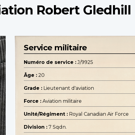
iation Robert Gledhill
Service militaire
Numéro de service :
J/9925
Âge :
20
Grade :
Lieutenant d'aviation
Force :
Aviation militaire
Unité/Régiment :
Royal Canadian Air Force
Division :
7 Sqdn.