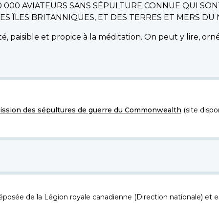
0 000 AVIATEURS SANS SÉPULTURE CONNUE QUI SON
 ÎLES BRITANNIQUES, ET DES TERRES ET MERS DU N
é, paisible et propice à la méditation. On peut y lire, o
ssion des sépultures de guerre du Commonwealth
(site dispo
osée de la Légion royale canadienne (Direction nationale) et es