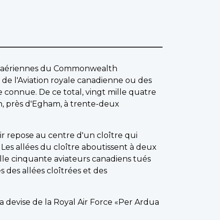
es aériennes du Commonwealth
de l'Aviation royale canadienne ou des
e connue. De ce total, vingt mille quatre
 près d'Egham, à trente-deux
r repose au centre d'un cloître qui
es allées du cloître aboutissent à deux
ille cinquante aviateurs canadiens tués
 des allées cloîtrées et des
la devise de la Royal Air Force «Per Ardua