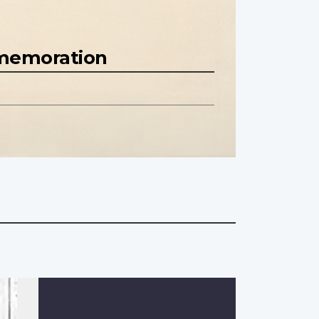
mmemoration