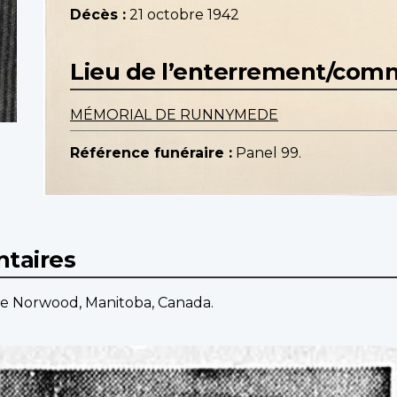
Décès :
21 octobre 1942
Lieu de l’enterrement/co
MÉMORIAL DE RUNNYMEDE
Référence funéraire :
Panel 99.
taires
 de Norwood, Manitoba, Canada.