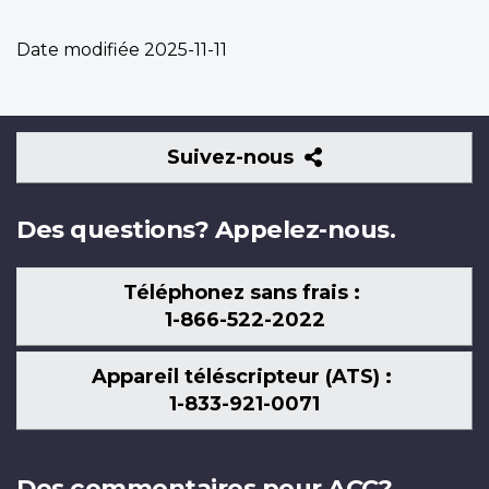
Date modifiée
2025-11-11
Suivez-
Suivez-nous
nous
Des questions? Appelez-nous.
Téléphonez sans frais :
1-866-522-2022
Appareil téléscripteur (ATS) :
1-833-921-0071
Des commentaires pour ACC?