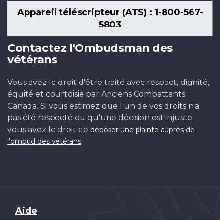
Appareil téléscripteur (ATS) : 1-800-567-
5803
Contactez l'Ombudsman des
vétérans
Vous avez le droit d'être traité avec respect, dignité,
équité et courtoisie par Anciens Combattants
Canada. Si vous estimez que l'un de vos droits n'a
pas été respecté ou qu'une décision est injuste,
vous avez le droit de
déposer une plainte auprès de
.
l'ombud des vétérans
Brand
Aide