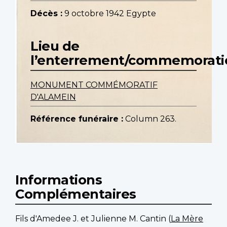
Décès :
9 octobre 1942 Egypte
Lieu de
l’enterrement/commemorati
MONUMENT COMMÉMORATIF
D'ALAMEIN
Référence funéraire :
Column 263.
Informations
Complémentaires
Fils d'Amedee J. et Julienne M. Cantin (
La Mère