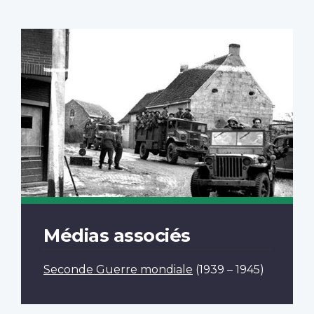
Médias associés
Seconde Guerre mondiale
(1939 – 1945)