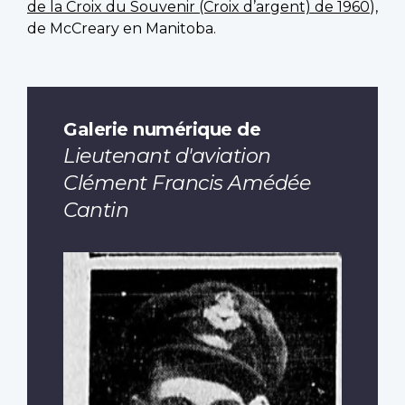
de la Croix du Souvenir (Croix d’argent) de 1960
),
de McCreary en Manitoba.
Galerie numérique de
Lieutenant d'aviation
Clément Francis Amédée
Cantin