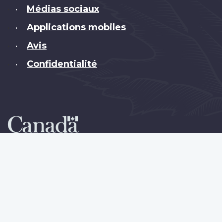
Médias sociaux
•
Applications mobiles
•
Avis
•
Confidentialité
•