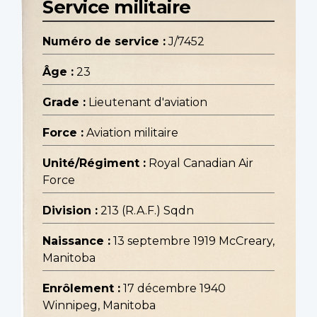
Service militaire
Numéro de service :
J/7452
Âge :
23
Grade :
Lieutenant d'aviation
Force :
Aviation militaire
Unité/Régiment :
Royal Canadian Air
Force
Division :
213 (R.A.F.) Sqdn
Naissance :
13 septembre 1919 McCreary,
Manitoba
Enrôlement :
17 décembre 1940
Winnipeg, Manitoba