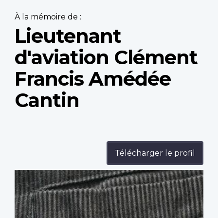
À la mémoire de :
Lieutenant
d'aviation Clément
Francis Amédée
Cantin
Télécharger le profil
Profile
image