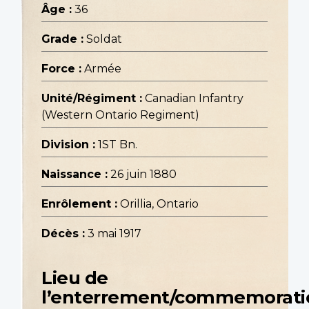
Âge :
36
Grade :
Soldat
Force :
Armée
Unité/Régiment :
Canadian Infantry
(Western Ontario Regiment)
Division :
1ST Bn.
Naissance :
26 juin 1880
Enrôlement :
Orillia, Ontario
Décès :
3 mai 1917
Lieu de
l’enterrement/commemorati