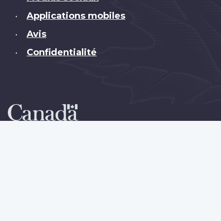
Applications mobiles
•
Avis
•
Confidentialité
•