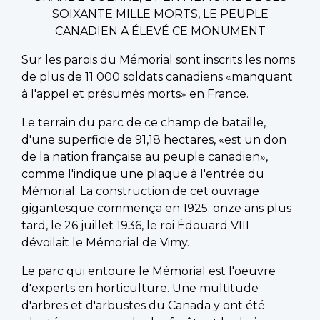
SOIXANTE MILLE MORTS, LE PEUPLE
CANADIEN A ÉLEVÉ CE MONUMENT
Sur les parois du Mémorial sont inscrits les noms
de plus de 11 000 soldats canadiens «manquant
à l'appel et présumés morts» en France.
Le terrain du parc de ce champ de bataille,
d'une superficie de 91,18 hectares, «est un don
de la nation française au peuple canadien»,
comme l'indique une plaque à l'entrée du
Mémorial. La construction de cet ouvrage
gigantesque commença en 1925; onze ans plus
tard, le 26 juillet 1936, le roi Édouard VIII
dévoilait le Mémorial de Vimy.
Le parc qui entoure le Mémorial est l'oeuvre
d'experts en horticulture. Une multitude
d'arbres et d'arbustes du Canada y ont été