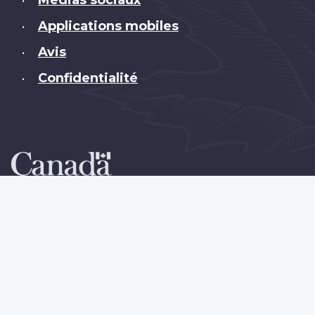
Médias sociaux
•
Applications mobiles
•
Avis
•
Confidentialité
•