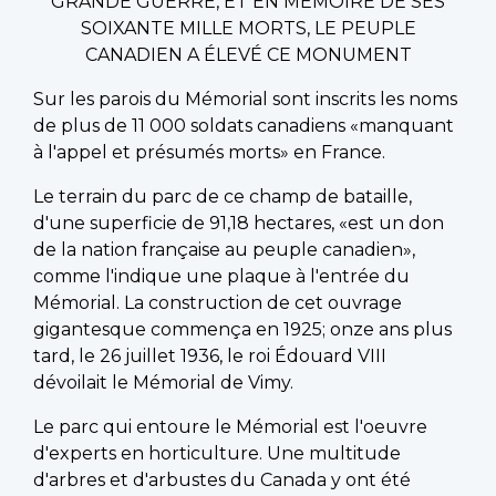
GRANDE GUERRE, ET EN MÉMOIRE DE SES
SOIXANTE MILLE MORTS, LE PEUPLE
CANADIEN A ÉLEVÉ CE MONUMENT
Sur les parois du Mémorial sont inscrits les noms
de plus de 11 000 soldats canadiens «manquant
à l'appel et présumés morts» en France.
Le terrain du parc de ce champ de bataille,
d'une superficie de 91,18 hectares, «est un don
de la nation française au peuple canadien»,
comme l'indique une plaque à l'entrée du
Mémorial. La construction de cet ouvrage
gigantesque commença en 1925; onze ans plus
tard, le 26 juillet 1936, le roi Édouard VIII
dévoilait le Mémorial de Vimy.
Le parc qui entoure le Mémorial est l'oeuvre
d'experts en horticulture. Une multitude
d'arbres et d'arbustes du Canada y ont été