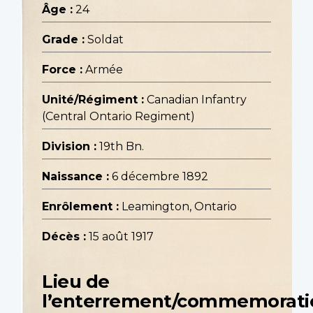
Âge :
24
Grade :
Soldat
Force :
Armée
Unité/Régiment :
Canadian Infantry
(Central Ontario Regiment)
Division :
19th Bn.
Naissance :
6 décembre 1892
Enrôlement :
Leamington, Ontario
Décès :
15 août 1917
Lieu de
l’enterrement/commemorati