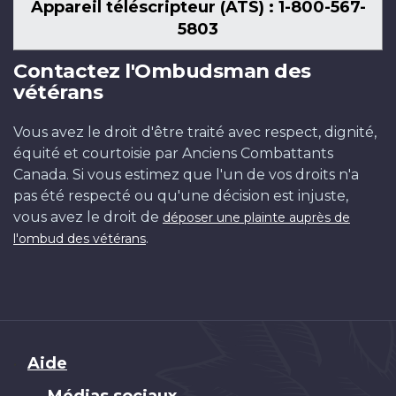
Appareil téléscripteur (ATS) : 1-800-567-
5803
Contactez l'Ombudsman des
vétérans
Vous avez le droit d'être traité avec respect, dignité,
équité et courtoisie par Anciens Combattants
Canada. Si vous estimez que l'un de vos droits n'a
pas été respecté ou qu'une décision est injuste,
vous avez le droit de
déposer une plainte auprès de
.
l'ombud des vétérans
Brand
Aide