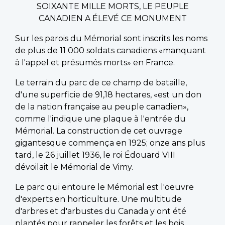
SOIXANTE MILLE MORTS, LE PEUPLE
CANADIEN A ÉLEVÉ CE MONUMENT
Sur les parois du Mémorial sont inscrits les noms
de plus de 11 000 soldats canadiens «manquant
à l'appel et présumés morts» en France.
Le terrain du parc de ce champ de bataille,
d'une superficie de 91,18 hectares, «est un don
de la nation française au peuple canadien»,
comme l'indique une plaque à l'entrée du
Mémorial. La construction de cet ouvrage
gigantesque commença en 1925; onze ans plus
tard, le 26 juillet 1936, le roi Édouard VIII
dévoilait le Mémorial de Vimy.
Le parc qui entoure le Mémorial est l'oeuvre
d'experts en horticulture. Une multitude
d'arbres et d'arbustes du Canada y ont été
plantés pour rappeler les forêts et les bois