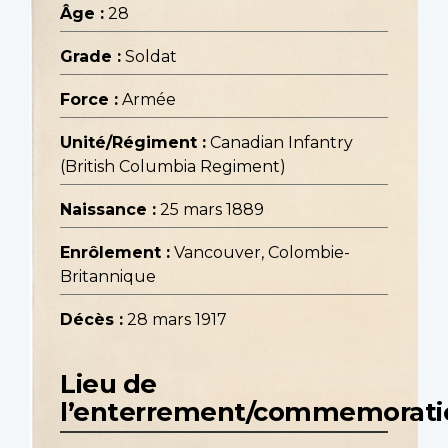
Âge :
28
Grade :
Soldat
Force :
Armée
Unité/Régiment :
Canadian Infantry
(British Columbia Regiment)
Naissance :
25 mars 1889
Enrôlement :
Vancouver, Colombie-
Britannique
Décès :
28 mars 1917
Lieu de
l’enterrement/commemorati