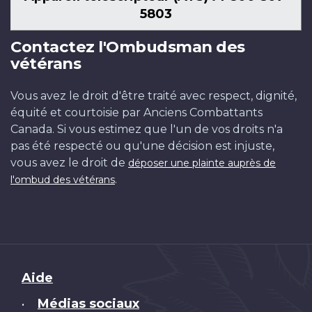
5803
Contactez l'Ombudsman des
vétérans
Vous avez le droit d'être traité avec respect, dignité,
équité et courtoisie par Anciens Combattants
Canada. Si vous estimez que l'un de vos droits n'a
pas été respecté ou qu'une décision est injuste,
vous avez le droit de
déposer une plainte auprès de
.
l'ombud des vétérans
Brand
Aide
Médias sociaux
•