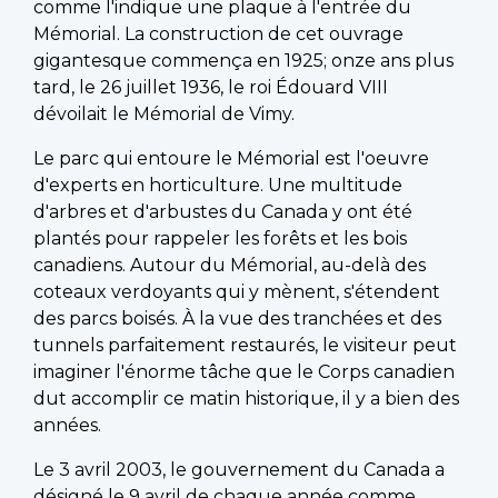
comme l'indique une plaque à l'entrée du
Mémorial. La construction de cet ouvrage
gigantesque commença en 1925; onze ans plus
tard, le 26 juillet 1936, le roi Édouard VIII
dévoilait le Mémorial de Vimy.
Le parc qui entoure le Mémorial est l'oeuvre
d'experts en horticulture. Une multitude
d'arbres et d'arbustes du Canada y ont été
plantés pour rappeler les forêts et les bois
canadiens. Autour du Mémorial, au-delà des
coteaux verdoyants qui y mènent, s'étendent
des parcs boisés. À la vue des tranchées et des
tunnels parfaitement restaurés, le visiteur peut
imaginer l'énorme tâche que le Corps canadien
dut accomplir ce matin historique, il y a bien des
années.
Le 3 avril 2003, le gouvernement du Canada a
désigné le 9 avril de chaque année comme