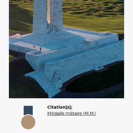
Citation(s);
Médaille militaire (M.M.)