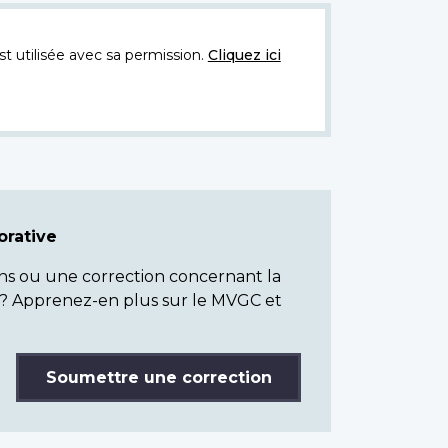
t utilisée avec sa permission.
Cliquez ici
rative
ns ou une correction concernant la
? Apprenez-en plus sur le MVGC et
Soumettre une correction