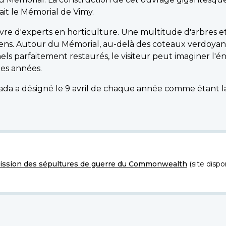
ilait le Mémorial de Vimy.
uvre d'experts en horticulture. Une multitude d'arbres e
adiens. Autour du Mémorial, au-delà des coteaux verdoyan
nels parfaitement restaurés, le visiteur peut imaginer l
des années.
da a désigné le 9 avril de chaque année comme étant la
ssion des sépultures de guerre du Commonwealth
(site dispo