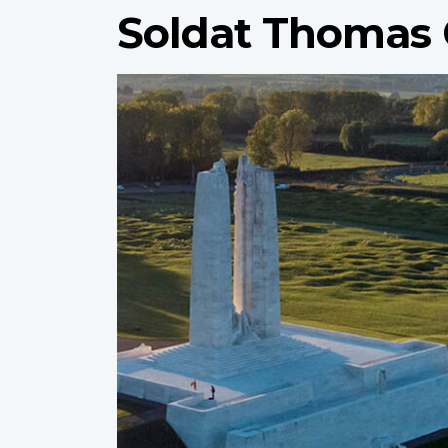
Soldat Thomas
Profile
image