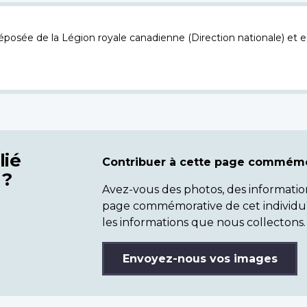
osée de la Légion royale canadienne (Direction nationale) et es
lié
Contribuer à cette page commémo
 ?
Avez-vous des photos, des informatio
page commémorative de cet individu
les informations que nous collectons.
Envoyez-nous vos images