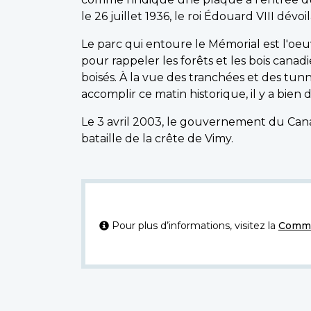
le 26 juillet 1936, le roi Édouard VIII dévo
Le parc qui entoure le Mémorial est l'oe
pour rappeler les forêts et les bois can
boisés. À la vue des tranchées et des tun
accomplir ce matin historique, il y a bien 
Le 3 avril 2003, le gouvernement du Cana
bataille de la crête de Vimy.
Pour plus d’informations, visitez la
Commi