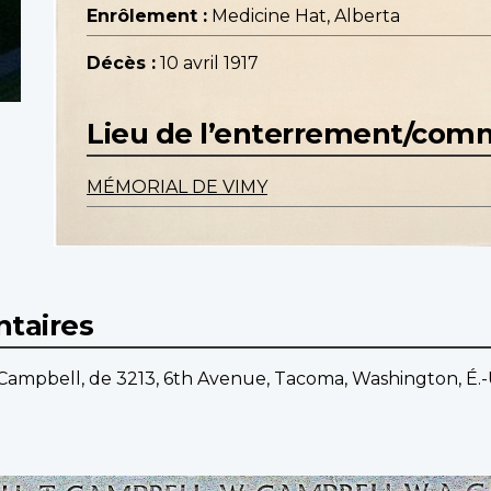
Enrôlement :
Medicine Hat, Alberta
Décès :
10 avril 1917
Lieu de l’enterrement/co
MÉMORIAL DE VIMY
taires
Campbell, de 3213, 6th Avenue, Tacoma, Washington, É.-