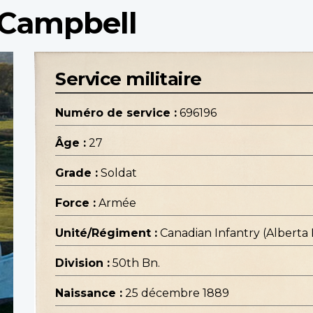
 Campbell
Service militaire
Numéro de service :
696196
Âge :
27
Grade :
Soldat
Force :
Armée
Unité/Régiment :
Canadian Infantry (Alberta
Division :
50th Bn.
Naissance :
25 décembre 1889