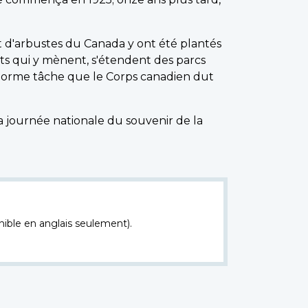
t d'arbustes du Canada y ont été plantés
ts qui y mènent, s'étendent des parcs
'énorme tâche que le Corps canadien dut
 journée nationale du souvenir de la
nible en anglais seulement).