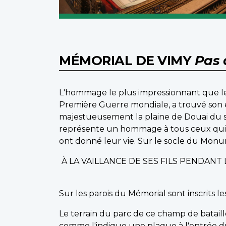
MÉMORIAL DE VIMY
Pas 
L'hommage le plus impressionnant que le
Première Guerre mondiale, a trouvé son
majestueusement la plaine de Douai du s
représente un hommage à tous ceux qui o
ont donné leur vie. Sur le socle du Monume
À LA VAILLANCE DE SES FILS PENDAN
Sur les parois du Mémorial sont inscrits 
Le terrain du parc de ce champ de bataill
comme l'indique une plaque à l'entrée d