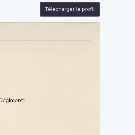
Télécharger le profil
 Regiment)