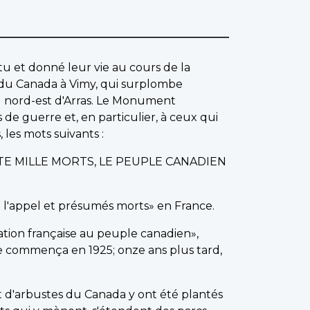
u et donné leur vie au cours de la
du Canada à Vimy, qui surplombe
u nord-est d'Arras. Le Monument
 guerre et, en particulier, à ceux qui
 les mots suivants :
TE MILLE MORTS, LE PEUPLE CANADIEN
à l'appel et présumés morts» en France.
nation française au peuple canadien»,
e commença en 1925; onze ans plus tard,
t d'arbustes du Canada y ont été plantés