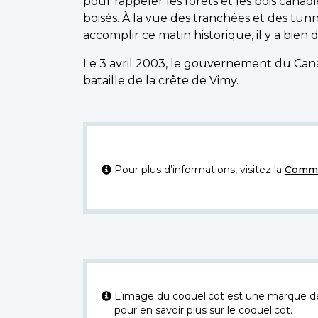
pour rappeler les forêts et les bois can
boisés. À la vue des tranchées et des tun
accomplir ce matin historique, il y a bien 
Le 3 avril 2003, le gouvernement du Cana
bataille de la crête de Vimy.
Pour plus d’informations, visitez la
Commi
L’image du coquelicot est une marque dép
pour en savoir plus sur le coquelicot.