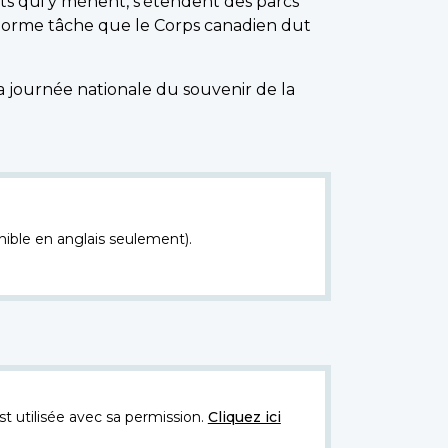
ts qui y mènent, s'étendent des parcs
'énorme tâche que le Corps canadien dut
 journée nationale du souvenir de la
nible en anglais seulement).
t utilisée avec sa permission.
Cliquez ici