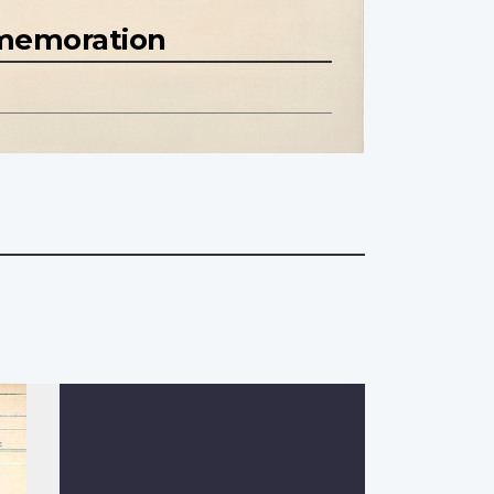
mmemoration