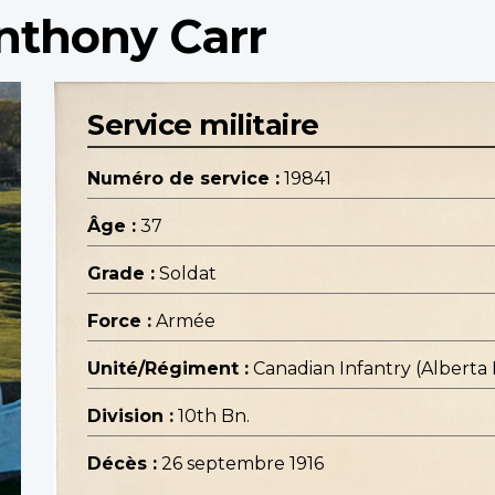
nthony Carr
Service militaire
Numéro de service :
19841
Âge :
37
Grade :
Soldat
Force :
Armée
Unité/Régiment :
Canadian Infantry (Alberta
Division :
10th Bn.
Décès :
26 septembre 1916