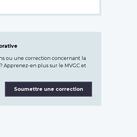
rative
ns ou une correction concernant la
? Apprenez-en plus sur le MVGC et
Soumettre une correction