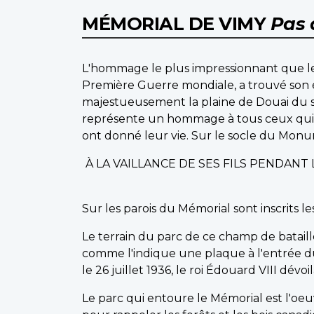
MÉMORIAL DE VIMY
Pas 
L'hommage le plus impressionnant que le
Première Guerre mondiale, a trouvé son
majestueusement la plaine de Douai du s
représente un hommage à tous ceux qui o
ont donné leur vie. Sur le socle du Monume
À LA VAILLANCE DE SES FILS PENDAN
Sur les parois du Mémorial sont inscrits 
Le terrain du parc de ce champ de bataill
comme l'indique une plaque à l'entrée d
le 26 juillet 1936, le roi Édouard VIII dévo
Le parc qui entoure le Mémorial est l'oe