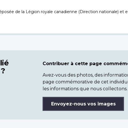
osée de la Légion royale canadienne (Direction nationale) et es
lié
Contribuer à cette page commémo
 ?
Avez-vous des photos, des informatio
page commémorative de cet individu
les informations que nous collectons.
Envoyez-nous vos images