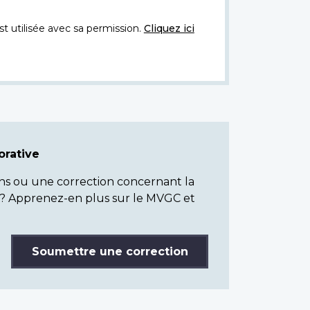
t utilisée avec sa permission.
Cliquez ici
rative
ns ou une correction concernant la
? Apprenez-en plus sur le MVGC et
Soumettre une correction