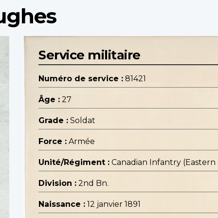
Hughes
Service militaire
Numéro de service :
81421
Âge :
27
Grade :
Soldat
Force :
Armée
Unité/Régiment :
Canadian Infantry (Eastern
Division :
2nd Bn.
Naissance :
12 janvier 1891