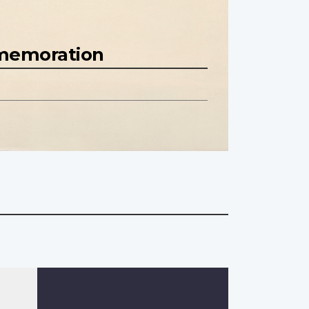
mmemoration