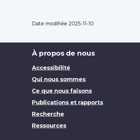
Date modifiée
2025-11-10
Brand
À propos de nous
Accessibilité
Qui nous sommes
Ce que nous faisons
Publications et rapports
Recherche
Ressources