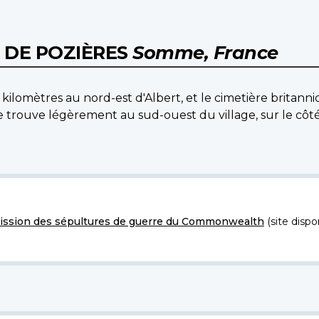
 DE POZIÈRES
Somme, France
 kilomètres au nord-est d'Albert, et le cimetière britanni
ouve légèrement au sud-ouest du village, sur le côté n
ssion des sépultures de guerre du Commonwealth
(site dispo