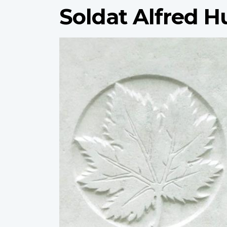
Soldat Alfred 
Profile
image