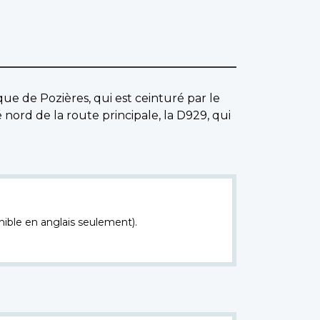
que de Pozières, qui est ceinturé par le
ord de la route principale, la D929, qui
nible en anglais seulement).