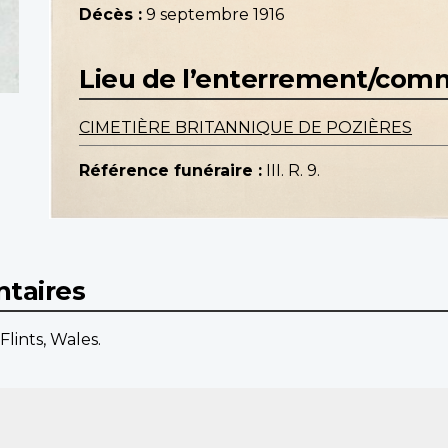
Décès :
9 septembre 1916
Lieu de l’enterrement/co
CIMETIÈRE BRITANNIQUE DE POZIÈRES
Référence funéraire :
III. R. 9.
taires
lints, Wales.