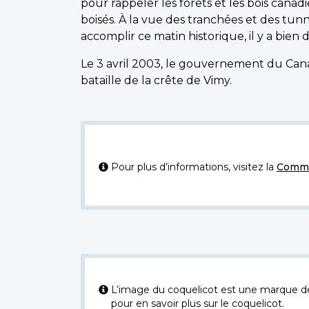
pour rappeler les forêts et les bois can
boisés. À la vue des tranchées et des tun
accomplir ce matin historique, il y a bien 
Le 3 avril 2003, le gouvernement du Cana
bataille de la crête de Vimy.
Pour plus d’informations, visitez la
Commi
L’image du coquelicot est une marque dép
pour en savoir plus sur le coquelicot.