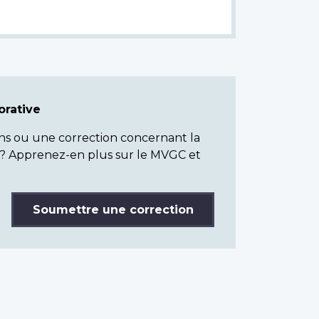
rative
ns ou une correction concernant la
? Apprenez-en plus sur le MVGC et
Soumettre une correction