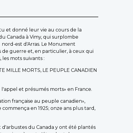
u et donné leur vie au cours de la
du Canada à Vimy, qui surplombe
u nord-est d'Arras. Le Monument
 guerre et, en particulier, à ceux qui
 les mots suivants :
TE MILLE MORTS, LE PEUPLE CANADIEN
à l'appel et présumés morts» en France.
nation française au peuple canadien»,
e commença en 1925; onze ans plus tard,
t d'arbustes du Canada y ont été plantés