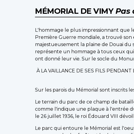
MÉMORIAL DE VIMY
Pas 
L'hommage le plus impressionnant que le
Première Guerre mondiale, a trouvé son
majestueusement la plaine de Douai du s
représente un hommage à tous ceux qui o
ont donné leur vie. Sur le socle du Monume
À LA VAILLANCE DE SES FILS PENDAN
Sur les parois du Mémorial sont inscrits 
Le terrain du parc de ce champ de bataill
comme l'indique une plaque à l'entrée d
le 26 juillet 1936, le roi Édouard VIII dévo
Le parc qui entoure le Mémorial est l'oe