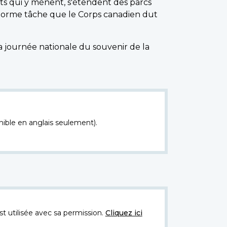
ts qui y mènent, s'étendent des parcs
'énorme tâche que le Corps canadien dut
 journée nationale du souvenir de la
nible en anglais seulement).
t utilisée avec sa permission.
Cliquez ici