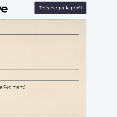
we
Télécharger le profil
ba Regiment)