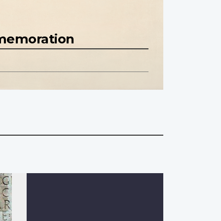
mmemoration