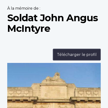
À la mémoire de :
Soldat John Angus
McIntyre
Télécharger le profil
Profile
image