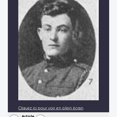
Cliquez ici pour voir en plein écran
Article