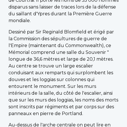
de Courtrai. Il porte les noms de 55 000 hommes
disparus sans laisser de traces lors de la défense
du saillant d'Ypres durant la Première Guerre
mondiale.
Dessiné par Sir Reginald Blomfield et érigé par
la Commission des sépultures de guerre de
l'Empire (maintenant du Commonwealth), ce
Mémorial comprend une salle du Souvenir "
longue de 36,6 mètres et large de 20,1 mètres.
Au centre se trouve un large escalier
conduisant aux remparts qui surplombent les
douves et les loggias sur colonnes qui
entourent le monument. Sur les murs
intérieurs de la salle, du côté de l'escalier, ainsi
que sur les murs des loggias, les noms des morts
sont inscrits par régiments et par corps sur des
panneaux en pierre de Portland.
Au-dessus de l'arche centrale on peut lire en