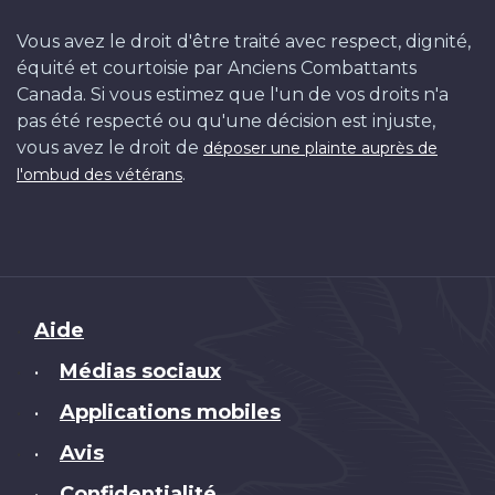
Vous avez le droit d'être traité avec respect, dignité,
équité et courtoisie par Anciens Combattants
Canada. Si vous estimez que l'un de vos droits n'a
pas été respecté ou qu'une décision est injuste,
vous avez le droit de
déposer une plainte auprès de
.
l'ombud des vétérans
Brand
Aide
Médias sociaux
•
Applications mobiles
•
Avis
•
Confidentialité
•