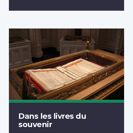
Dans les livres du
souvenir