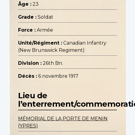
Âge :
23
Grade :
Soldat
Force :
Armée
Unité/Régiment :
Canadian Infantry
(New Brunswick Regiment)
Division :
26th Bn.
Décès :
6 novembre 1917
Lieu de
l’enterrement/commemorati
MÉMORIAL DE LA PORTE DE MENIN
(YPRES)