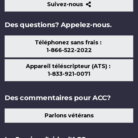
Suivez-
Suivez-nous
nous
Des questions? Appelez-nous.
Téléphonez sans frais :
1-866-522-2022
Appareil téléscripteur (ATS) :
1-833-921-0071
Des commentaires pour ACC?
Parlons vétérans