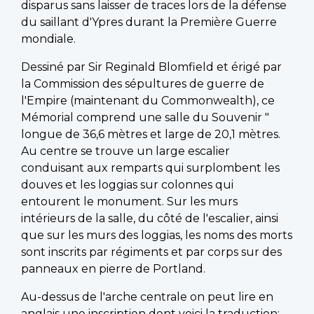
disparus sans laisser de traces lors de la défense
du saillant d'Ypres durant la Première Guerre
mondiale.
Dessiné par Sir Reginald Blomfield et érigé par
la Commission des sépultures de guerre de
l'Empire (maintenant du Commonwealth), ce
Mémorial comprend une salle du Souvenir "
longue de 36,6 mètres et large de 20,1 mètres.
Au centre se trouve un large escalier
conduisant aux remparts qui surplombent les
douves et les loggias sur colonnes qui
entourent le monument. Sur les murs
intérieurs de la salle, du côté de l'escalier, ainsi
que sur les murs des loggias, les noms des morts
sont inscrits par régiments et par corps sur des
panneaux en pierre de Portland.
Au-dessus de l'arche centrale on peut lire en
anglais une inscription dont voici la traduction: