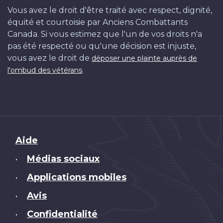
Vous avez le droit d'être traité avec respect, dignité,
équité et courtoisie par Anciens Combattants
Canada. Si vous estimez que l'un de vos droits n'a
pas été respecté ou qu'une décision est injuste,
vous avez le droit de
déposer une plainte auprès de
.
l'ombud des vétérans
Brand
Aide
Médias sociaux
•
Applications mobiles
•
Avis
•
Confidentialité
•