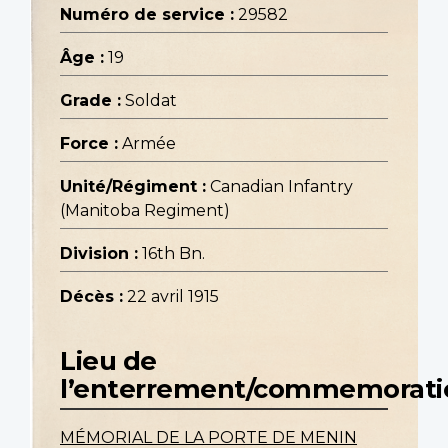
Numéro de service :
29582
Âge :
19
Grade :
Soldat
Force :
Armée
Unité/Régiment :
Canadian Infantry
(Manitoba Regiment)
Division :
16th Bn.
Décès :
22 avril 1915
Lieu de
l’enterrement/commemorati
MÉMORIAL DE LA PORTE DE MENIN