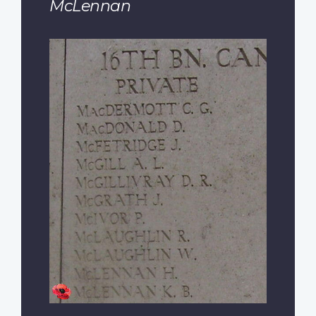
McLennan