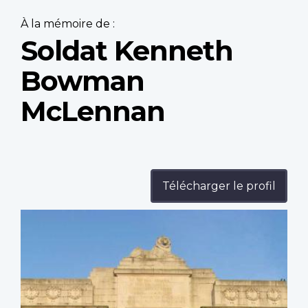
À la mémoire de :
Soldat Kenneth
Bowman
McLennan
Télécharger le profil
Profile
image