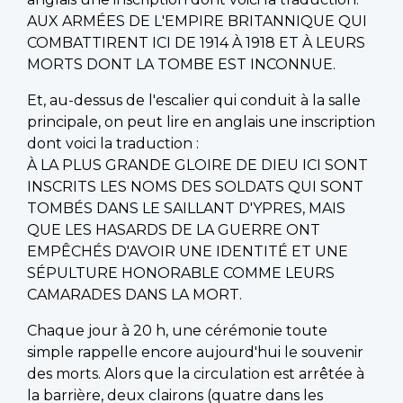
AUX ARMÉES DE L'EMPIRE BRITANNIQUE QUI
COMBATTIRENT ICI DE 1914 À 1918 ET À LEURS
MORTS DONT LA TOMBE EST INCONNUE.
Et, au-dessus de l'escalier qui conduit à la salle
principale, on peut lire en anglais une inscription
dont voici la traduction :
À LA PLUS GRANDE GLOIRE DE DIEU ICI SONT
INSCRITS LES NOMS DES SOLDATS QUI SONT
TOMBÉS DANS LE SAILLANT D'YPRES, MAIS
QUE LES HASARDS DE LA GUERRE ONT
EMPÊCHÉS D'AVOIR UNE IDENTITÉ ET UNE
SÉPULTURE HONORABLE COMME LEURS
CAMARADES DANS LA MORT.
Chaque jour à 20 h, une cérémonie toute
simple rappelle encore aujourd'hui le souvenir
des morts. Alors que la circulation est arrêtée à
la barrière, deux clairons (quatre dans les