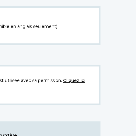
nible en anglais seulement).
t utilisée avec sa permission.
Cliquez ici
rative