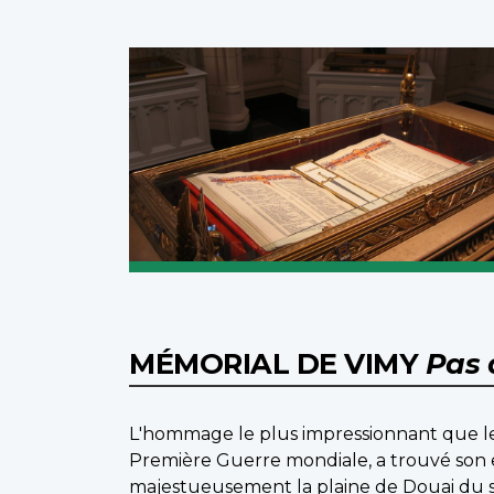
MÉMORIAL DE VIMY
Pas 
L'hommage le plus impressionnant que le
Première Guerre mondiale, a trouvé son
majestueusement la plaine de Douai du s