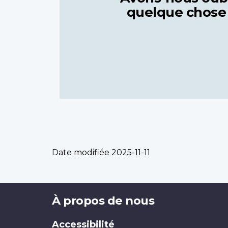
quelque chose
Date modifiée
2025-11-11
Brand
À propos de nous
Accessibilité