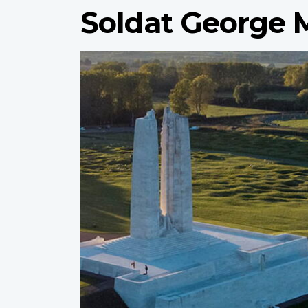
Soldat George
Profile
image