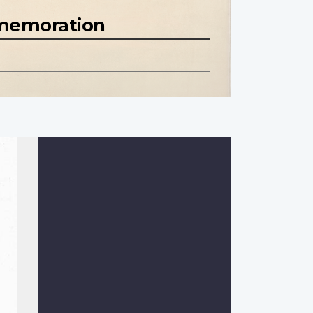
mmemoration