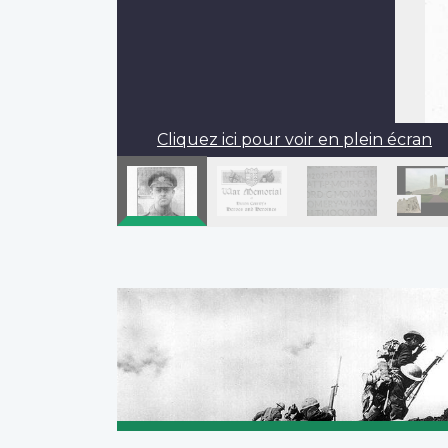
Cliquez ici pour voir en plein écran