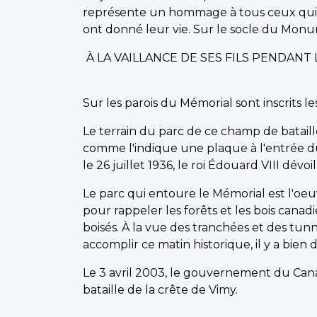
représente un hommage à tous ceux qui o
ont donné leur vie. Sur le socle du Monume
À LA VAILLANCE DE SES FILS PENDAN
Sur les parois du Mémorial sont inscrits 
Le terrain du parc de ce champ de bataill
comme l'indique une plaque à l'entrée d
le 26 juillet 1936, le roi Édouard VIII dévo
Le parc qui entoure le Mémorial est l'oe
pour rappeler les forêts et les bois can
boisés. À la vue des tranchées et des tun
accomplir ce matin historique, il y a bien 
Le 3 avril 2003, le gouvernement du Cana
bataille de la crête de Vimy.