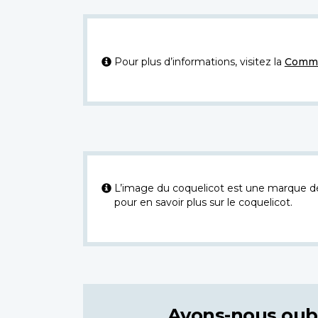
Pour plus d’informations, visitez la
Commi
L’image du coquelicot est une marque dép
pour en savoir plus sur le coquelicot.
Avons-nous oub