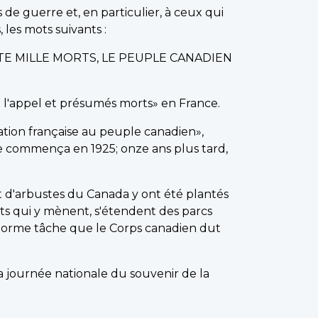
 guerre et, en particulier, à ceux qui
 les mots suivants :
TE MILLE MORTS, LE PEUPLE CANADIEN
à l'appel et présumés morts» en France.
nation française au peuple canadien»,
e commença en 1925; onze ans plus tard,
t d'arbustes du Canada y ont été plantés
ts qui y mènent, s'étendent des parcs
'énorme tâche que le Corps canadien dut
 journée nationale du souvenir de la