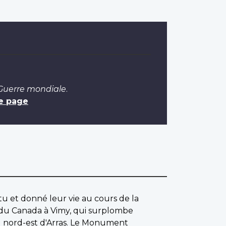
 Guerre mondiale
.
e page
u et donné leur vie au cours de la
du Canada à Vimy, qui surplombe
u nord-est d'Arras. Le Monument