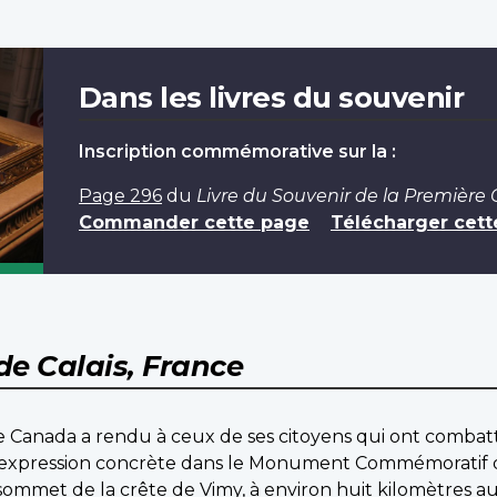
Dans les livres du souvenir
Inscription commémorative sur la :
Page 296
du
Livre du Souvenir de la Première
Commander cette page
Télécharger cett
de Calais, France
 Canada a rendu à ceux de ses citoyens qui ont combatt
 expression concrète dans le Monument Commémoratif 
ommet de la crête de Vimy, à environ huit kilomètres a