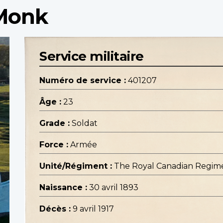
 Monk
Service militaire
Numéro de service :
401207
Âge :
23
Grade :
Soldat
Force :
Armée
Unité/Régiment :
The Royal Canadian Regim
Naissance :
30 avril 1893
Décès :
9 avril 1917