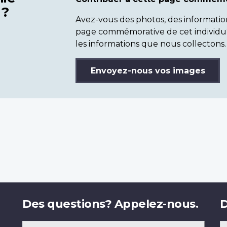
 ?
Avez-vous des photos, des informatio
page commémorative de cet individu
les informations que nous collectons.
Envoyez-nous vos images
Des questions? Appelez-nous.
D