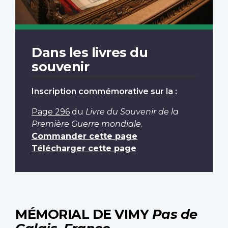
Dans les livres du
souvenir
Inscription commémorative sur la :
Page 296
du
Livre du Souvenir de la
Première Guerre mondiale
.
Commander cette page
Télécharger cette page
MÉMORIAL DE VIMY
Pas de