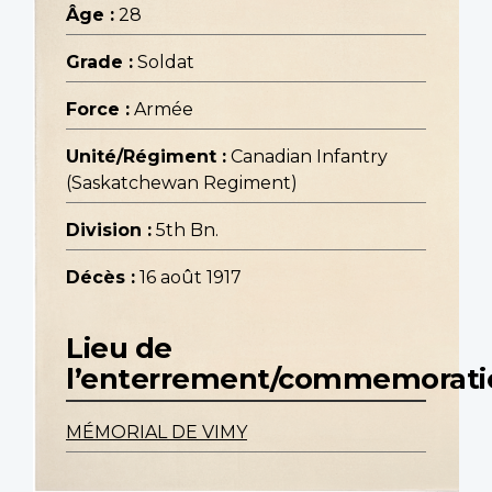
Âge :
28
Grade :
Soldat
Force :
Armée
Unité/Régiment :
Canadian Infantry
(Saskatchewan Regiment)
Division :
5th Bn.
Décès :
16 août 1917
Lieu de
l’enterrement/commemorati
MÉMORIAL DE VIMY