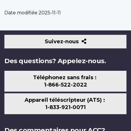
Date modifiée
2025-11-11
Suivez-
Suivez-nous
nous
Des questions? Appelez-nous.
Téléphonez sans frais :
1-866-522-2022
Appareil téléscripteur (ATS) :
1-833-921-0071
Des commentaires pour ACC?