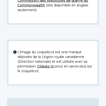
Commission des sépultures de guerre du
Commonwealth
(site disponible en anglais
seulement).
L’image du coquelicot est une marque
déposée de la Légion royale canadienne
(Direction nationale) et est utilisée avec sa
permission.
Cliquez ici
pour en savoir plus sur
le coquelicot.