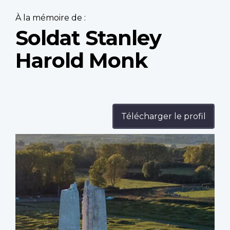
À la mémoire de :
Soldat Stanley
Harold Monk
Télécharger le profil
Profile
image