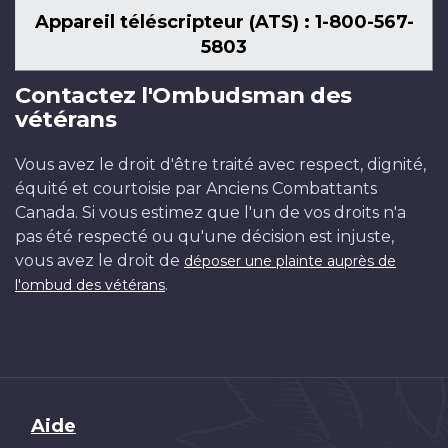
Appareil téléscripteur (ATS) : 1-800-567-
5803
Contactez l'Ombudsman des
vétérans
Vous avez le droit d'être traité avec respect, dignité,
équité et courtoisie par Anciens Combattants
Canada. Si vous estimez que l'un de vos droits n'a
pas été respecté ou qu'une décision est injuste,
vous avez le droit de
déposer une plainte auprès de
.
l'ombud des vétérans
Brand
Aide