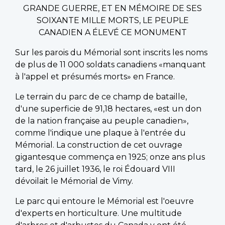
GRANDE GUERRE, ET EN MÉMOIRE DE SES
SOIXANTE MILLE MORTS, LE PEUPLE
CANADIEN A ÉLEVÉ CE MONUMENT
Sur les parois du Mémorial sont inscrits les noms
de plus de 11 000 soldats canadiens «manquant
à l'appel et présumés morts» en France.
Le terrain du parc de ce champ de bataille,
d'une superficie de 91,18 hectares, «est un don
de la nation française au peuple canadien»,
comme l'indique une plaque à l'entrée du
Mémorial. La construction de cet ouvrage
gigantesque commença en 1925; onze ans plus
tard, le 26 juillet 1936, le roi Édouard VIII
dévoilait le Mémorial de Vimy.
Le parc qui entoure le Mémorial est l'oeuvre
d'experts en horticulture. Une multitude