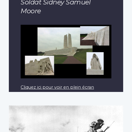
Soldat Sidney Samuel
Moore
Cliquez ici pour voir en plein écran