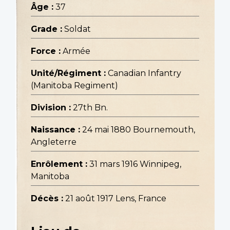
Âge :
37
Grade :
Soldat
Force :
Armée
Unité/Régiment :
Canadian Infantry
(Manitoba Regiment)
Division :
27th Bn.
Naissance :
24 mai 1880 Bournemouth,
Angleterre
Enrôlement :
31 mars 1916 Winnipeg,
Manitoba
Décès :
21 août 1917 Lens, France