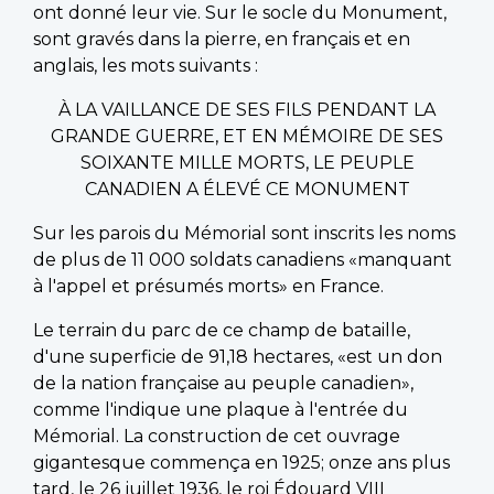
ont donné leur vie. Sur le socle du Monument,
sont gravés dans la pierre, en français et en
anglais, les mots suivants :
À LA VAILLANCE DE SES FILS PENDANT LA
GRANDE GUERRE, ET EN MÉMOIRE DE SES
SOIXANTE MILLE MORTS, LE PEUPLE
CANADIEN A ÉLEVÉ CE MONUMENT
Sur les parois du Mémorial sont inscrits les noms
de plus de 11 000 soldats canadiens «manquant
à l'appel et présumés morts» en France.
Le terrain du parc de ce champ de bataille,
d'une superficie de 91,18 hectares, «est un don
de la nation française au peuple canadien»,
comme l'indique une plaque à l'entrée du
Mémorial. La construction de cet ouvrage
gigantesque commença en 1925; onze ans plus
tard, le 26 juillet 1936, le roi Édouard VIII