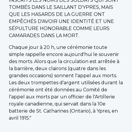
INSCRITS LES NOMS DES SOLDATS QUI SONT
TOMBÉS DANS LE SAILLANT D'YPRES, MAIS
QUE LES HASARDS DE LA GUERRE ONT
EMPÊCHÉS D'AVOIR UNE IDENTITÉ ET UNE
SÉPULTURE HONORABLE COMME LEURS
CAMARADES DANS LA MORT.
Chaque jour à 20 h, une cérémonie toute
simple rappelle encore aujourd'hui le souvenir
des morts. Alors que la circulation est arrêtée à
la barrière, deux clairons (quatre dans les
grandes occasions) sonnent l'appel aux morts.
Les deux trompettes d'argent utilisées durant la
cérémonie ont été données au Comité de
l'appel aux morts par un officier de l'Artillerie
royale canadienne, qui servait dans la 10e
batterie de St. Catharines (Ontario), à Ypres, en
avril 1915."