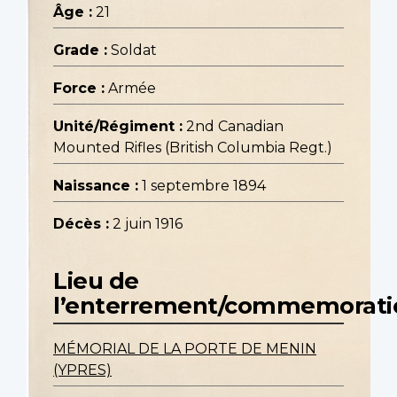
Âge :
21
Grade :
Soldat
Force :
Armée
Unité/Régiment :
2nd Canadian
Mounted Rifles (British Columbia Regt.)
Naissance :
1 septembre 1894
Décès :
2 juin 1916
Lieu de
l’enterrement/commemorati
MÉMORIAL DE LA PORTE DE MENIN
(YPRES)