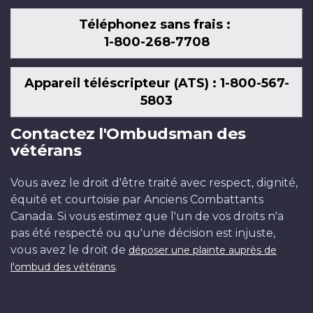
Téléphonez sans frais :
1-800-268-7708
Appareil téléscripteur (ATS) : 1-800-567-
5803
Contactez l'Ombudsman des
vétérans
Vous avez le droit d'être traité avec respect, dignité,
équité et courtoisie par Anciens Combattants
Canada. Si vous estimez que l'un de vos droits n'a
pas été respecté ou qu'une décision est injuste,
vous avez le droit de
déposer une plainte auprès de
.
l'ombud des vétérans