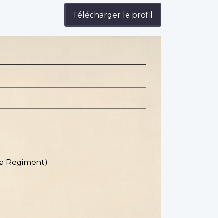
Télécharger le profil
ba Regiment)