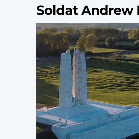
Soldat Andrew
Profile
image