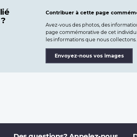
lié
Contribuer à cette page commémo
 ?
Avez-vous des photos, des informatio
page commémorative de cet individu
les informations que nous collectons.
Envoyez-nous vos images
Des questions? Appelez-nous.
D