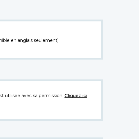
nible en anglais seulement).
t utilisée avec sa permission.
Cliquez ici