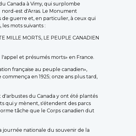
du Canada à Vimy, qui surplombe
u nord-est d'Arras. Le Monument
 guerre et, en particulier, à ceux qui
 les mots suivants :
TE MILLE MORTS, LE PEUPLE CANADIEN
à l'appel et présumés morts» en France.
nation française au peuple canadien»,
e commença en 1925; onze ans plus tard,
t d'arbustes du Canada y ont été plantés
ts qui y mènent, s'étendent des parcs
'énorme tâche que le Corps canadien dut
 journée nationale du souvenir de la