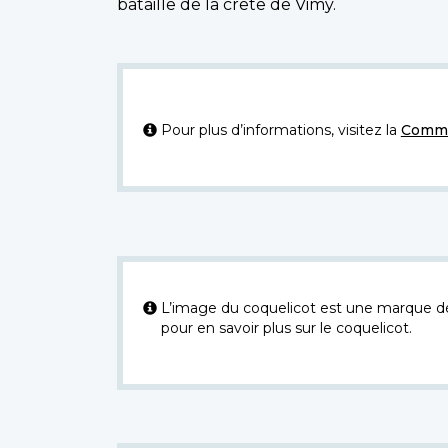
bataille de la crête de Vimy.
Pour plus d’informations, visitez la
Commi
L’image du coquelicot est une marque dép
pour en savoir plus sur le coquelicot.