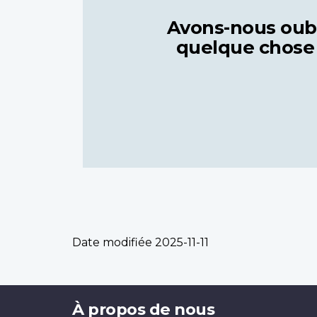
Avons-nous oub
quelque chose
Date modifiée
2025-11-11
Brand
À propos de nous