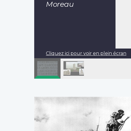
Moreau
Cliquez ici pour voir en plein écran