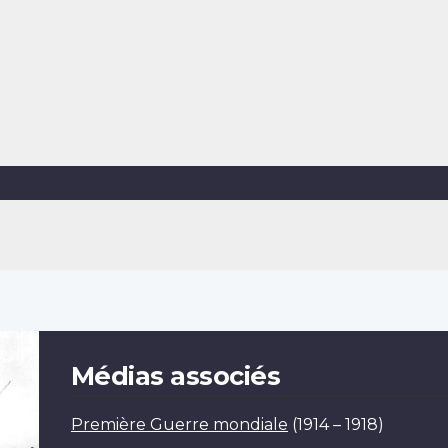
Médias associés
Première Guerre mondiale
(1914 – 1918)