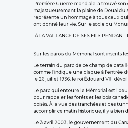
Première Guerre mondiale, a trouvé son
majestueusement la plaine de Douai du s
représente un hommage à tous ceux qui o
ont donné leur vie. Sur le socle du Monume
À LA VAILLANCE DE SES FILS PENDAN
Sur les parois du Mémorial sont inscrits 
Le terrain du parc de ce champ de bataill
comme l'indique une plaque à l'entrée d
le 26 juillet 1936, le roi Édouard VIII dévo
Le parc qui entoure le Mémorial est l'oe
pour rappeler les forêts et les bois can
boisés. À la vue des tranchées et des tun
accomplir ce matin historique, il y a bien 
Le 3 avril 2003, le gouvernement du Cana