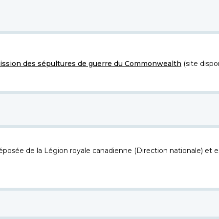
ssion des sépultures de guerre du Commonwealth
(site dispo
osée de la Légion royale canadienne (Direction nationale) et es