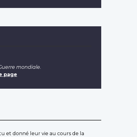
 Guerre mondiale
.
e page
u et donné leur vie au cours de la