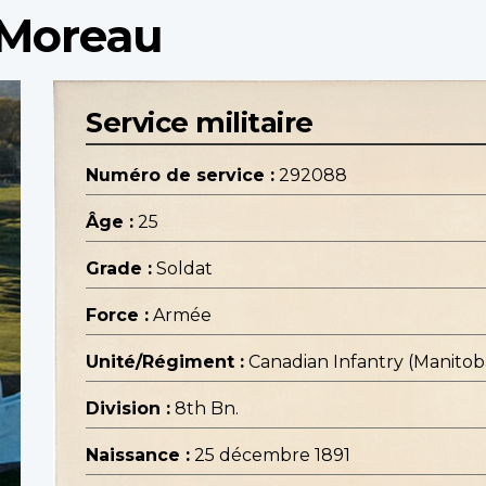
 Moreau
Service militaire
Numéro de service :
292088
Âge :
25
Grade :
Soldat
Force :
Armée
Unité/Régiment :
Canadian Infantry (Manito
Division :
8th Bn.
Naissance :
25 décembre 1891