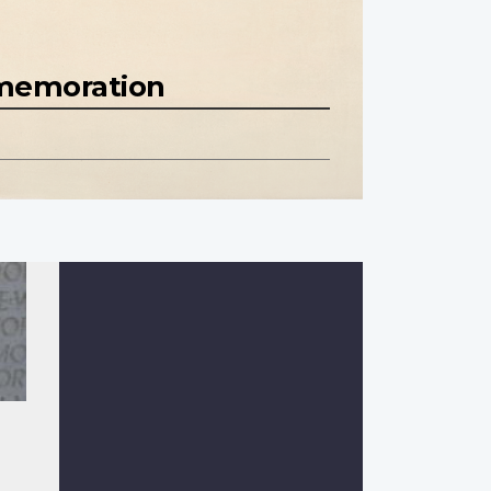
mmemoration