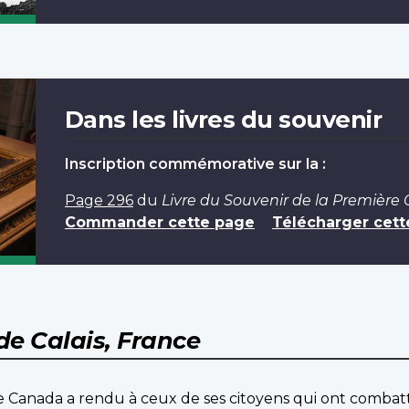
Dans les livres du souvenir
Inscription commémorative sur la :
Page 296
du
Livre du Souvenir de la Première
Commander cette page
Télécharger cett
de Calais, France
 Canada a rendu à ceux de ses citoyens qui ont combatt