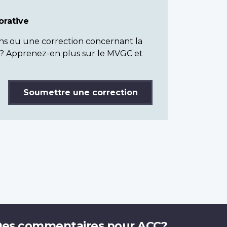
rative
ns ou une correction concernant la
? Apprenez-en plus sur le MVGC et
Soumettre une correction
es commentaires pour ACC?