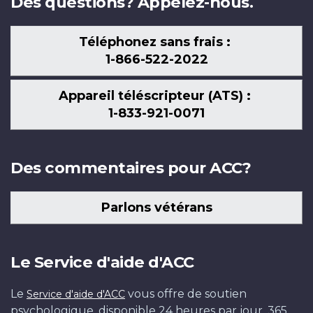
Des questions? Appelez-nous.
Téléphonez sans frais :
1-866-522-2022
Appareil téléscripteur (ATS) :
1-833-921-0071
Des commentaires pour ACC?
Parlons vétérans
Le Service d'aide d'ACC
Le
vous offre de soutien
Service d'aide d'ACC
psychologique, disponible 24 heures par jour, 365