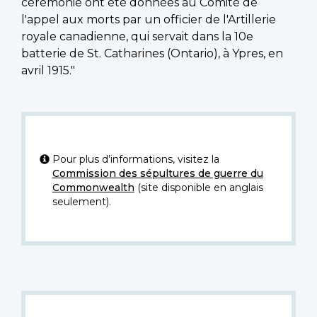
cérémonie ont été données au Comité de
l'appel aux morts par un officier de l'Artillerie
royale canadienne, qui servait dans la 10e
batterie de St. Catharines (Ontario), à Ypres, en
avril 1915."
Pour plus d’informations, visitez la
Commission des sépultures de guerre du
Commonwealth
(site disponible en anglais
seulement).