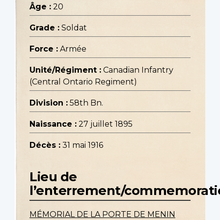
Âge :
20
Grade :
Soldat
Force :
Armée
Unité/Régiment :
Canadian Infantry
(Central Ontario Regiment)
Division :
58th Bn.
Naissance :
27 juillet 1895
Décès :
31 mai 1916
Lieu de
l’enterrement/commemorati
MÉMORIAL DE LA PORTE DE MENIN