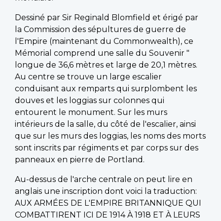
Dessiné par Sir Reginald Blomfield et érigé par
la Commission des sépultures de guerre de
l'Empire (maintenant du Commonwealth), ce
Mémorial comprend une salle du Souvenir "
longue de 36,6 mètres et large de 20,1 mètres.
Au centre se trouve un large escalier
conduisant aux remparts qui surplombent les
douves et les loggias sur colonnes qui
entourent le monument. Sur les murs
intérieurs de la salle, du côté de l'escalier, ainsi
que sur les murs des loggias, les noms des morts
sont inscrits par régiments et par corps sur des
panneaux en pierre de Portland.
Au-dessus de l'arche centrale on peut lire en
anglais une inscription dont voici la traduction:
AUX ARMÉES DE L'EMPIRE BRITANNIQUE QUI
COMBATTIRENT ICI DE 1914 À 1918 ET À LEURS