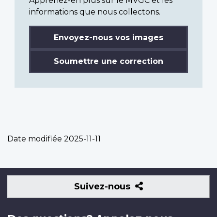
Apprenez-en plus sur le MVGC et les
informations que nous collectons.
Envoyez-nous vos images
Soumettre une correction
Date modifiée
2025-11-11
Suivez-
Suivez-nous
nous