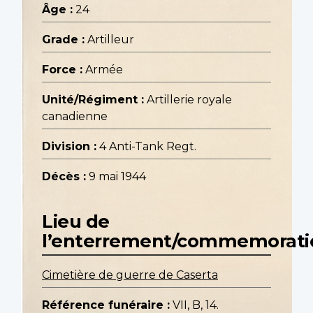
Âge :
24
Grade :
Artilleur
Force :
Armée
Unité/Régiment :
Artillerie royale
canadienne
Division :
4 Anti-Tank Regt.
Décès :
9 mai 1944
Lieu de
l’enterrement/commemorati
Cimetière de guerre de Caserta
Référence funéraire :
VII, B, 14.