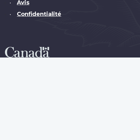
Avis
•
Confidentialité
•