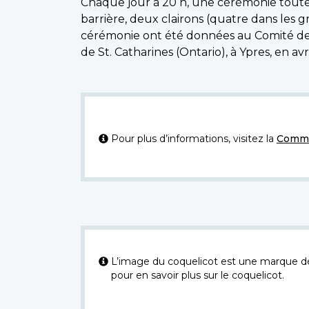
Chaque jour à 20 h, une cérémonie toute s
barrière, deux clairons (quatre dans les 
cérémonie ont été données au Comité de l'a
de St. Catharines (Ontario), à Ypres, en avri
Pour plus d’informations, visitez la
Commi
L’image du coquelicot est une marque dép
pour en savoir plus sur le coquelicot.