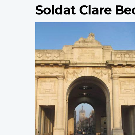
Soldat Clare Be
Profile
image