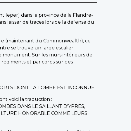
nt Ieper) dans la province de la Flandre-
s laisser de traces lors de la défense du
mpire (maintenant du Commonwealth), ce
tre se trouve un large escalier
le monument. Sur les murs intérieurs de
ar régiments et par corps sur des
 MORTS DONT LA TOMBE EST INCONNUE.
nt voici la traduction :
OMBÉS DANS LE SAILLANT D'YPRES,
ÉPULTURE HONORABLE COMME LEURS