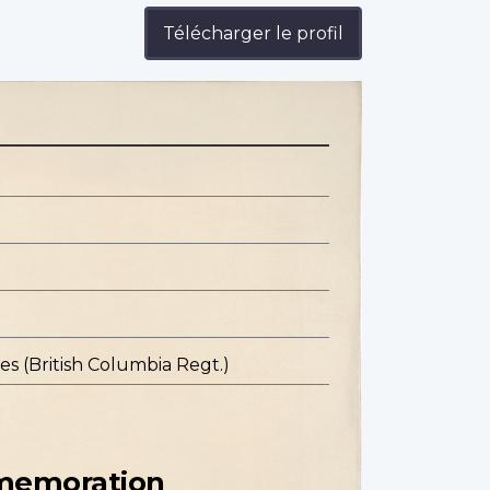
Télécharger le profil
s (British Columbia Regt.)
mmemoration