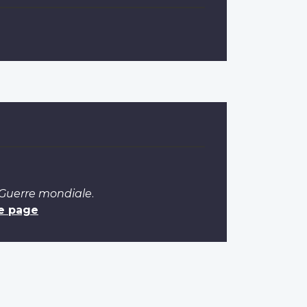
 Guerre mondiale
.
e page