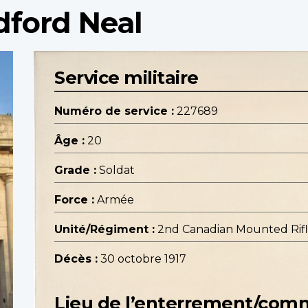
dford Neal
Service militaire
Numéro de service :
227689
Âge :
20
Grade :
Soldat
Force :
Armée
Unité/Régiment :
2nd Canadian Mounted Rifle
Décès :
30 octobre 1917
Lieu de l’enterrement/co