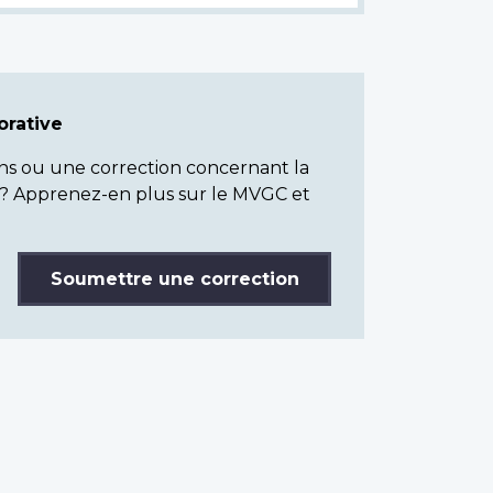
rative
ns ou une correction concernant la
? Apprenez-en plus sur le MVGC et
Soumettre une correction