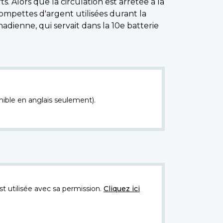
 Alors que la circulation est arrêtée à la
ompettes d'argent utilisées durant la
adienne, qui servait dans la 10e batterie
nible en anglais seulement).
t utilisée avec sa permission.
Cliquez ici