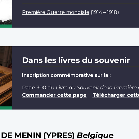
Première Guerre mondiale
(1914 – 1918)
Dans les livres du souvenir
Inscription commémorative sur la :
Page 300
du
Livre du Souvenir de la Première
Commander cette page
Télécharger cett
DE MENIN (YPRES)
Belgique