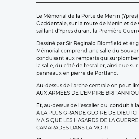
Le Mémorial de la Porte de Menin (Ypres) e
Occidentale, sur la route de Menin et de 
saillant d'Ypres durant la Première Guer
Dessiné par Sir Reginald Blomfield et é
Mémorial comprend une salle du Souvenir 
conduisant aux remparts qui surplombent
la salle, du côté de l'escalier, ainsi que 
panneaux en pierre de Portland.
Au-dessus de l'arche centrale on peut lire
AUX ARMÉES DE L'EMPIRE BRITANNIQUE
Et, au-dessus de l'escalier qui conduit à la
À LA PLUS GRANDE GLOIRE DE DIEU IC
MAIS QUE LES HASARDS DE LA GUERR
CAMARADES DANS LA MORT.