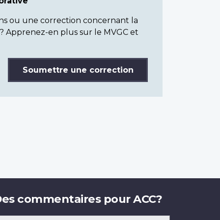
rative
ns ou une correction concernant la
? Apprenez-en plus sur le MVGC et
Soumettre une correction
es commentaires pour ACC?