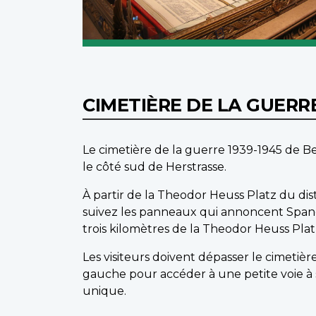
CIMETIÈRE DE LA GUERRE
Le cimetière de la guerre 1939-1945 de Ber
le côté sud de Herstrasse.
À partir de la Theodor Heuss Platz du di
suivez les panneaux qui annoncent Spanda
trois kilomètres de la Theodor Heuss Plat
Les visiteurs doivent dépasser le cimetiè
gauche pour accéder à une petite voie à s
unique.