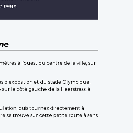
e page
ne
ètres à l'ouest du centre de la ville, sur
es d'exposition et du stade Olympique,
sur le côté gauche de la Heerstrass, à
culation, puis tournez directement à
re se trouve sur cette petite route à sens