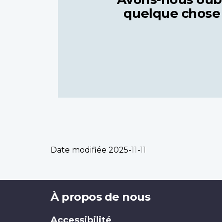
quelque chose
Date modifiée
2025-11-11
Brand
À propos de nous
Accessibilité