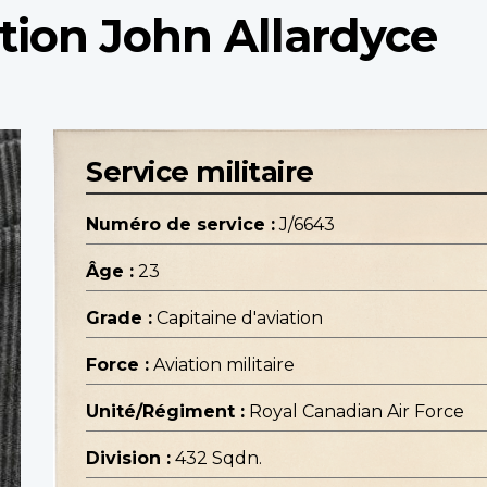
ation John Allardyce
Service militaire
Numéro de service :
J/6643
Âge :
23
Grade :
Capitaine d'aviation
Force :
Aviation militaire
Unité/Régiment :
Royal Canadian Air Force
Division :
432 Sqdn.