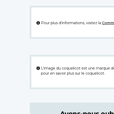
Pour plus d’informations, visitez la
Commi
L’image du coquelicot est une marque dép
pour en savoir plus sur le coquelicot.
Avons-nous oub