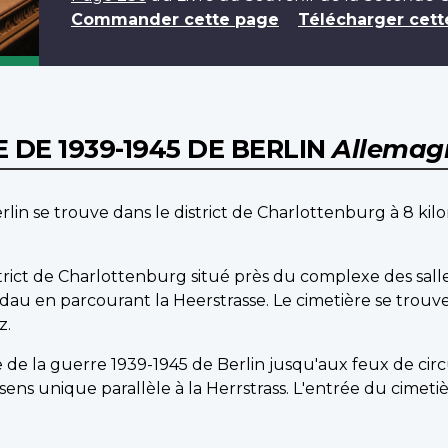
Commander cette page
Télécharger cett
 DE 1939-1945 DE BERLIN
Allemag
lin se trouve dans le district de Charlottenburg à 8 kilom
strict de Charlottenburg situé près du complexe des sall
u en parcourant la Heerstrasse. Le cimetière se trouve 
z.
re de la guerre 1939-1945 de Berlin jusqu'aux feux de cir
ens unique parallèle à la Herrstrass. L'entrée du cimetiè