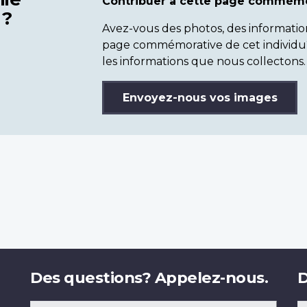
Contribuer à cette page commémo
 ?
Avez-vous des photos, des informatio
page commémorative de cet individu
les informations que nous collectons.
Envoyez-nous vos images
Des questions? Appelez-nous.
D