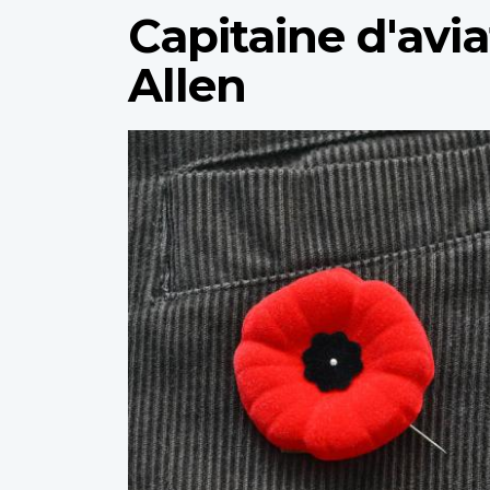
Capitaine d'avi
Allen
Profile
image