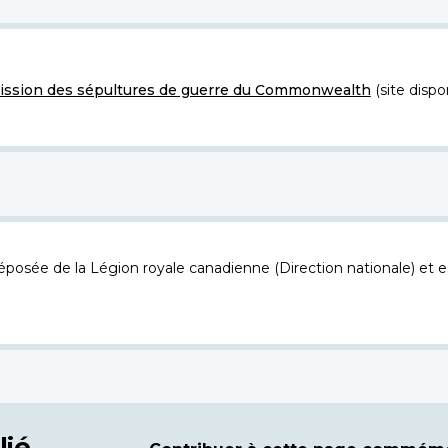
ssion des sépultures de guerre du Commonwealth
(site dispo
osée de la Légion royale canadienne (Direction nationale) et es
lié