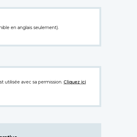
nible en anglais seulement).
t utilisée avec sa permission.
Cliquez ici