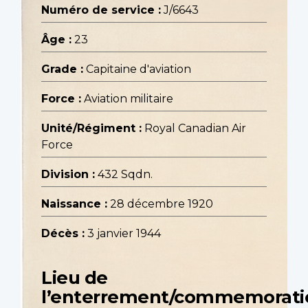
Numéro de service :
J/6643
Âge :
23
Grade :
Capitaine d'aviation
Force :
Aviation militaire
Unité/Régiment :
Royal Canadian Air
Force
Division :
432 Sqdn.
Naissance :
28 décembre 1920
Décès :
3 janvier 1944
Lieu de
l’enterrement/commemorati