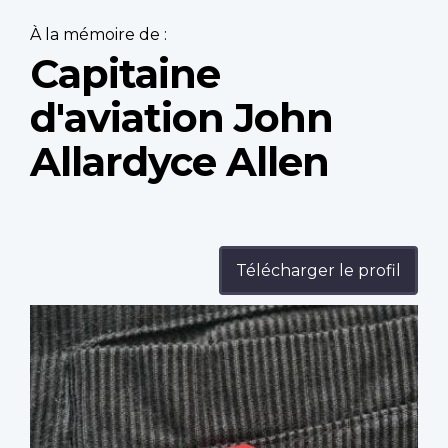
À la mémoire de :
Capitaine
d'aviation John
Allardyce Allen
Télécharger le profil
Profile
image