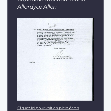
Allardyce Allen
Cliquez ici pour voir en plein écran