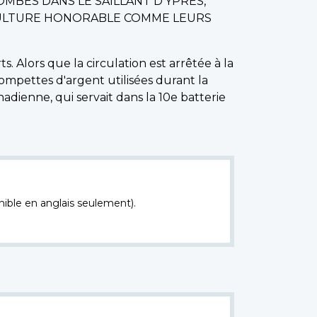
OMBÉS DANS LE SAILLANT D'YPRES,
ÉPULTURE HONORABLE COMME LEURS
 Alors que la circulation est arrêtée à la
ompettes d'argent utilisées durant la
adienne, qui servait dans la 10e batterie
nible en anglais seulement).