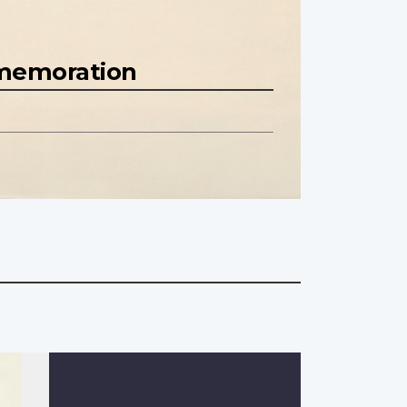
mmemoration