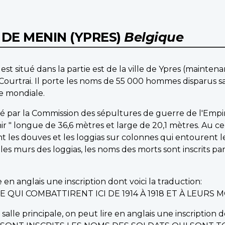
DE MENIN (YPRES)
Belgique
st situé dans la partie est de la ville de Ypres (maintena
Courtrai. Il porte les noms de 55 000 hommes disparus san
re mondiale.
rigé par la Commission des sépultures de guerre de l'E
" longue de 36,6 mètres et large de 20,1 mètres. Au cen
 les douves et les loggias sur colonnes qui entourent 
sur les murs des loggias, les noms des morts sont inscrits p
 en anglais une inscription dont voici la traduction:
 QUI COMBATTIRENT ICI DE 1914 À 1918 ET À LEURS
 salle principale, on peut lire en anglais une inscription do