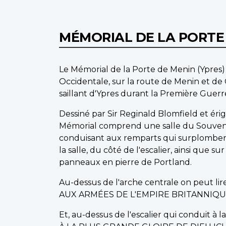
MÉMORIAL DE LA PORTE 
Le Mémorial de la Porte de Menin (Ypres) e
Occidentale, sur la route de Menin et de 
saillant d'Ypres durant la Première Guer
Dessiné par Sir Reginald Blomfield et é
Mémorial comprend une salle du Souvenir 
conduisant aux remparts qui surplombent
la salle, du côté de l'escalier, ainsi que 
panneaux en pierre de Portland.
Au-dessus de l'arche centrale on peut lire
AUX ARMÉES DE L'EMPIRE BRITANNIQUE
Et, au-dessus de l'escalier qui conduit à la