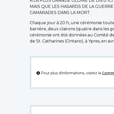
À LA PLUS GRANDE GLOIRE DE DIEU IC
MAIS QUE LES HASARDS DE LA GUERR
CAMARADES DANS LA MORT.
Chaque jour à 20 h, une cérémonie toute s
barrière, deux clairons (quatre dans les 
cérémonie ont été données au Comité de l'a
de St. Catharines (Ontario), à Ypres, en avri
Pour plus d’informations, visitez la
Commi