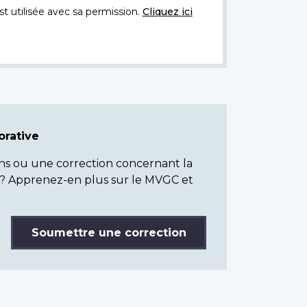
t utilisée avec sa permission.
Cliquez ici
rative
ns ou une correction concernant la
? Apprenez-en plus sur le MVGC et
Soumettre une correction