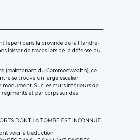
nt Ieper) dans la province de la Flandre-
s laisser de traces lors de la défense du
mpire (maintenant du Commonwealth), ce
tre se trouve un large escalier
le monument. Sur les murs intérieurs de
ar régiments et par corps sur des
 MORTS DONT LA TOMBE EST INCONNUE.
nt voici la traduction :