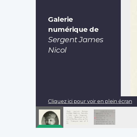
Galerie
numérique de
Sergent James
Nicol
Cliquez ici pour voir en plein écran