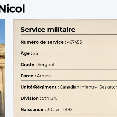
Nicol
Service militaire
Numéro de service :
467453
Âge :
25
Grade :
Sergent
Force :
Armée
Unité/Régiment :
Canadian Infantry (Saskat
Division :
5th Bn.
Naissance :
30 avril 1892