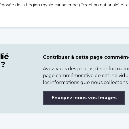
osée de la Légion royale canadienne (Direction nationale) et es
lié
Contribuer à cette page commémo
 ?
Avez-vous des photos, des informatio
page commémorative de cet individu
les informations que nous collectons.
Envoyez-nous vos images