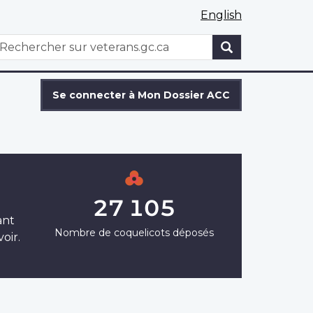
English
WxT
echercher
Search
form
Se connecter à Mon Dossier ACC
27 105
ant
Nombre de coquelicots déposés
oir.