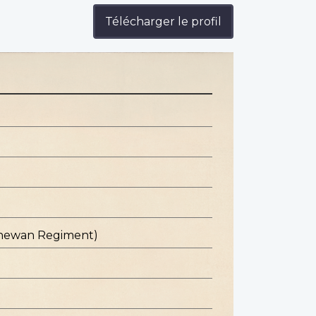
Télécharger le profil
chewan Regiment)